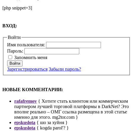
[php snippet=3]
ВХОД:
Войти
Имя пользователя:
Пароль:
Запомнить меня
Войти
Зарегистрироваться
Забыли пароль?
НОВЫЕ КОММЕНТАРИИ:
rafafremov
{ Хотите стать клиентом или коммерческим
партнером лучшей торговой платформы в DarkNet? Это
вполне реально – ОМГ ссылка размещена в этой статье
именно для этого. mg2tor.com }
epskuslota
{ шо за хуйня }
epskuslota
{ kogda parol'? }