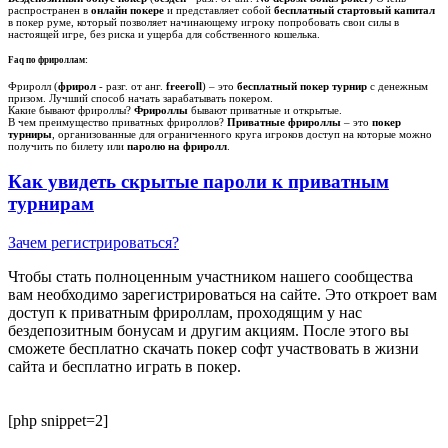
распространен в
онлайн покере
и представляет собой
бесплатный стартовый капитал
в покер руме, который позволяет начинающему игроку попробовать свои силы в
настоящей игре, без риска и ущерба для собственного кошелька.
Faq по фрироллам:
Фриролл (
фрирол
- разг. от анг.
freeroll
) – это
бесплатный покер турнир
с денежным
призом. Лучший способ начать зарабатывать покером.
Какие бывают фрироллы?
Фрироллы
бывают приватные и открытые.
В чем преимущество приватных фрироллов?
Приватные фрироллы
– это
покер
турниры
, организованные для ограниченного круга игроков доступ на которые можно
получить по билету или
паролю на фриролл
.
Как увидеть скрытые пароли к приватным
турнирам
Зачем регистрироваться?
Чтобы стать полноценным участником нашего сообщества
вам необходимо зарегистрироваться на сайте. Это откроет вам
доступ к приватным фрироллам, проходящим у нас
бездепозитным бонусам и другим акциям. После этого вы
сможете бесплатно скачать покер софт участвовать в жизни
сайта и бесплатно играть в покер.
[php snippet=2]