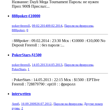
Название: Dayli Mega Tournament Пароль: не нужен
Приз: 900$ Прислал:...
888poker-€10000
,
,
poker-freeroll
09.02.2014
09.02.2014
Пароли на фрироллы
,
,
888poker
0
: 888poker : 09.02.2014 : 23:30 Мск : €10000 : €10,000 No
Deposit Freeroll : : без пароля :...
PokerStars-$1500
,
,
poker-freeroll
14.05.2013
14.05.2013
Пароли на фрироллы
,
,
PokerStars
1
: PokerStars : 14.05.2013 : 22:15 Мск : $1500 : EPTlive
Freeroll : 728879790 : ept10 : : фриролл
interwetten
,
,
Arm0
16.09.2009
26.07.2012
Пароли на фрироллы
,
Другие покер
,
румы
2