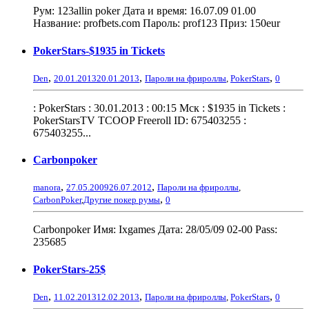
Рум: 123allin poker Дата и время: 16.07.09 01.00
Название: profbets.com Пароль: prof123 Приз: 150eur
PokerStars-$1935 in Tickets
,
,
,
Den
20.01.2013
20.01.2013
Пароли на фрироллы
,
PokerStars
0
: PokerStars : 30.01.2013 : 00:15 Мск : $1935 in Tickets :
PokerStarsTV TCOOP Freeroll ID: 675403255 :
675403255...
Carbonpoker
,
,
manora
27.05.2009
26.07.2012
Пароли на фрироллы
,
,
CarbonPoker
,
Другие покер румы
0
Carbonpoker Имя: Ixgames Дата: 28/05/09 02-00 Pass:
235685
PokerStars-25$
,
,
,
Den
11.02.2013
12.02.2013
Пароли на фрироллы
,
PokerStars
0