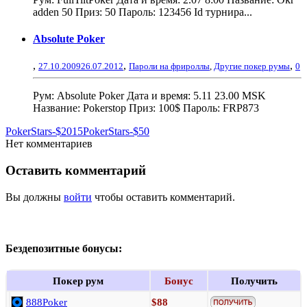
adden 50 Приз: 50 Пароль: 123456 Id турнира...
Absolute Poker
,
,
,
27.10.2009
26.07.2012
Пароли на фрироллы
,
Другие покер румы
0
Рум: Absolute Poker Дата и время: 5.11 23.00 MSK
Название: Pokerstop Приз: 100$ Пароль: FRP873
PokerStars-$2015
PokerStars-$50
Нет комментариев
Оставить комментарий
Вы должны
войти
чтобы оставить комментарий.
Бездепозитные бонусы:
Покер рум
Бонус
Получить
888Poker
$88