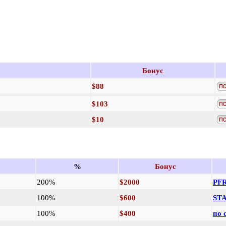
Бонус
$88
$103
$10
%
Бонус
200%
$2000
PF
100%
$600
ST
100%
$400
по 