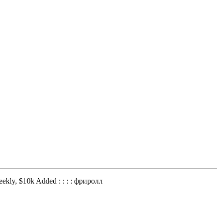
eekly, $10k Added : : : : фриролл