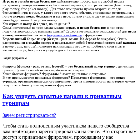
Играть в онлайн покер бесплатно
действительно просто, как и у любой игры в
интернете у
покера онлайн
есть бесплатный вариант, это игра на фишки (free money,
play money, free poker money). Для этого вам просто нужно открыть счет для
бесплатной игры в руме, у такого игрового счета, обычно, упрощенная регистрация, а
потом
скачать покер бесплатно
и вы в игре. Только в таком случае вашим выигрышем
тоже будут только free poker money.
Как
играть в покер без денег
, но на деньги?
Самый интересный вопрос как же можно
играть в покер бесплатно
и при этом
получить возможность выиграть деньги? Существует несколько возможностей для
игры
в покер онлайн бесплатно
–
бездепозитные бонусы
и
фрироллы
.
Бездепозитный бонус покер
(
бездеп
- разг. от анг.
No deposit bonus poker
) Очень
распространен в
онлайн покере
и представляет собой
бесплатный стартовый капитал
в покер руме, который позволяет начинающему игроку попробовать свои силы в
настоящей игре, без риска и ущерба для собственного кошелька.
Faq по фрироллам:
Фриролл (
фрирол
- разг. от анг.
freeroll
) – это
бесплатный покер турнир
с денежным
призом. Лучший способ начать зарабатывать покером.
Какие бывают фрироллы?
Фрироллы
бывают приватные и открытые.
В чем преимущество приватных фрироллов?
Приватные фрироллы
– это
покер
турниры
, организованные для ограниченного круга игроков доступ на которые можно
получить по билету или
паролю на фриролл
.
Как увидеть скрытые пароли к приватным
турнирам
Зачем регистрироваться?
Чтобы стать полноценным участником нашего сообщества
вам необходимо зарегистрироваться на сайте. Это откроет вам
доступ к приватным фрироллам, проходящим у нас