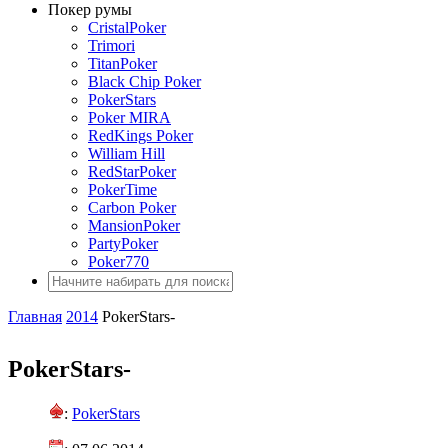
Покер румы
CristalPoker
Trimori
TitanPoker
Black Chip Poker
PokerStars
Poker MIRA
RedKings Poker
William Hill
RedStarPoker
PokerTime
Carbon Poker
MansionPoker
PartyPoker
Poker770
Главная
2014
PokerStars-
PokerStars-
:
PokerStars