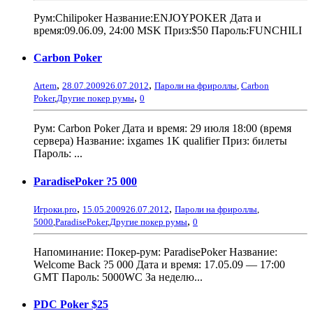
Рум:Chilipoker Название:ENJOYPOKER Дата и
время:09.06.09, 24:00 MSK Приз:$50 Пароль:FUNCHILI
Carbon Poker
,
,
Artem
28.07.2009
26.07.2012
Пароли на фрироллы
,
Carbon
,
Poker
,
Другие покер румы
0
Рум: Carbon Poker Дата и время: 29 июля 18:00 (время
сервера) Название: ixgames 1K qualifier Приз: билеты
Пароль: ...
ParadisePoker ?5 000
,
,
Игроки.pro
15.05.2009
26.07.2012
Пароли на фрироллы
,
,
5000
,
ParadisePoker
,
Другие покер румы
0
Напоминание: Покер-рум: ParadisePoker Название:
Welcome Back ?5 000 Дата и время: 17.05.09 — 17:00
GMT Пароль: 5000WC За неделю...
PDC Poker $25