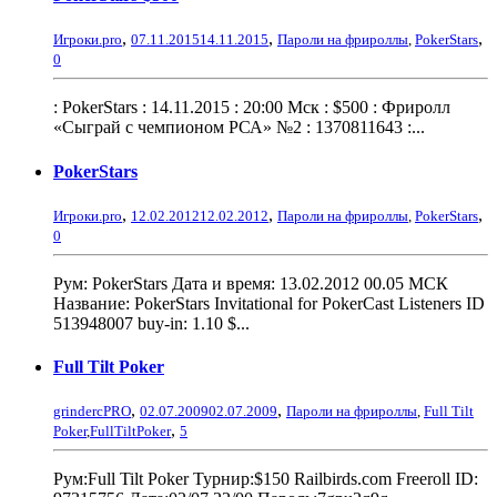
,
,
,
Игроки.pro
07.11.2015
14.11.2015
Пароли на фрироллы
,
PokerStars
0
: PokerStars : 14.11.2015 : 20:00 Мск : $500 : Фриролл
«Сыграй с чемпионом РСА» №2 : 1370811643 :...
PokerStars
,
,
,
Игроки.pro
12.02.2012
12.02.2012
Пароли на фрироллы
,
PokerStars
0
Рум: PokerStars Дата и время: 13.02.2012 00.05 МСК
Название: PokerStars Invitational for PokerCast Listeners ID
513948007 buy-in: 1.10 $...
Full Tilt Poker
,
,
grindercPRO
02.07.2009
02.07.2009
Пароли на фрироллы
,
Full Tilt
,
Poker
,
FullTiltPoker
5
Рум:Full Tilt Poker Турнир:$150 Railbirds.com Freeroll ID: