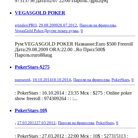
97315756 Дата:02/07 22/00 Пароль:7gpu2q9q
VEGASGOLD POKER
,
,
grindercPRO
29.08.2009
26.07.2012
Пароли на фрироллы
,
,
VegasGold Poker
,
Другие покер румы
0
Рум:VEGASGOLD POKER Название:Euro $500 Freeroll
Дата:29.08.2009 ORA:22.00 ..Ro Приз:500$
Пароль:euro88aug
PokerStars-$275
,
,
,
password
16.10.2014
16.10.2014
Пароли на фрироллы
,
PokerStars
0
: PokerStars : 16.10.2014 : 23:35 Мск : $275 : Online poker
show freeroll : 974309264 : : :...
PokerStars-10$
,
,
,
27.03.2012
27.03.2012
Пароли на фрироллы
,
PokerStars
0
: PokerStars : 27.03.2012 : 22:00 Мск : 10$ : 527315113 :