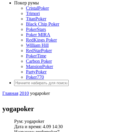
Покер румы
CristalPoker
Trimori
TitanPoker
Black Chip Poker
PokerStars
Poker MIRA
RedKings Poker
William Hill
RedStarPoker
PokerTime
Carbon Poker
MansionPoker
PartyPoker
Poker770
Главная
2010
yogapoker
yogapoker
Рум: yogapoker
Дата и время: 4.09 14:30
Название: preferpoker7