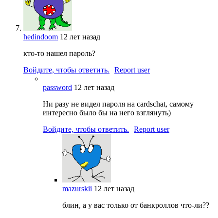
hedindoom
12 лет назад
кто-то нашел пароль?
Войдите, чтобы ответить.
Report user
password
12 лет назад
Ни разу не видел пароля на cardschat, самому
интересно было бы на него взглянуть)
Войдите, чтобы ответить.
Report user
mazurskii
12 лет назад
блин, а у вас только от банкроллов что-ли??