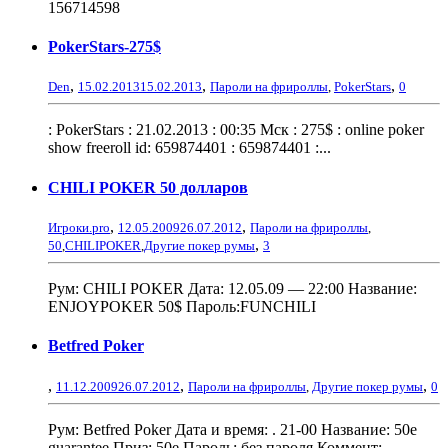
156714598
PokerStars-275$
,
,
,
Den
15.02.2013
15.02.2013
Пароли на фрироллы
,
PokerStars
0
: PokerStars : 21.02.2013 : 00:35 Мск : 275$ : online poker
show freeroll id: 659874401 : 659874401 :...
CHILI POKER 50 долларов
,
,
Игроки.pro
12.05.2009
26.07.2012
Пароли на фрироллы
,
,
50
,
CHILIPOKER
,
Другие покер румы
3
Рум: CHILI POKER Дата: 12.05.09 — 22:00 Название:
ENJOYPOKER 50$ Пароль:FUNCHILI
Betfred Poker
,
,
,
11.12.2009
26.07.2012
Пароли на фрироллы
,
Другие покер румы
0
Рум: Betfred Poker Дата и время: . 21-00 Название: 50e
guarantee Приз: 50e Пароль: без пароля Коммент:...