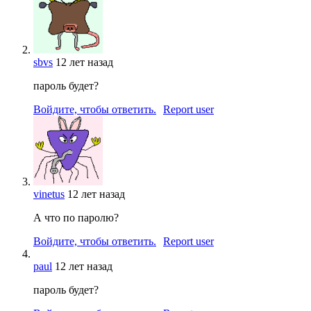
sbvs
12 лет назад
пароль будет?
Войдите, чтобы ответить.
Report user
vinetus
12 лет назад
А что по паролю?
Войдите, чтобы ответить.
Report user
paul
12 лет назад
пароль будет?