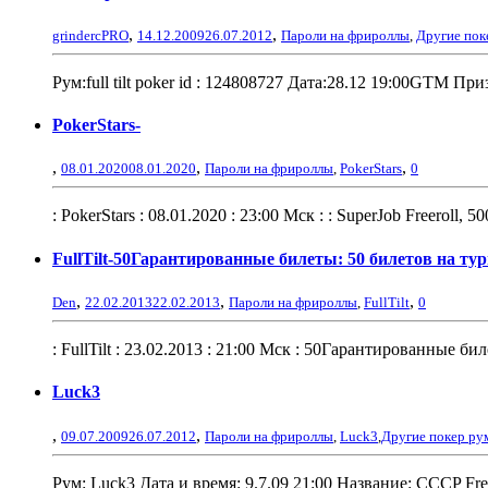
,
,
grindercPRO
14.12.2009
26.07.2012
Пароли на фрироллы
,
Другие пок
Рум:full tilt poker id : 124808727 Дата:28.12 19:00GTM 
PokerStars-
,
,
,
08.01.2020
08.01.2020
Пароли на фрироллы
,
PokerStars
0
: PokerStars : 08.01.2020 : 23:00 Мск : : SuperJob Freeroll, 50
FullTilt-50Гарантированные билеты: 50 билетов на тур
,
,
,
Den
22.02.2013
22.02.2013
Пароли на фрироллы
,
FullTilt
0
: FullTilt : 23.02.2013 : 21:00 Мск : 50Гарантированные бил
Luck3
,
,
09.07.2009
26.07.2012
Пароли на фрироллы
,
Luck3
,
Другие покер ру
Рум: Luck3 Дата и время: 9.7.09 21:00 Название: CCCP Free