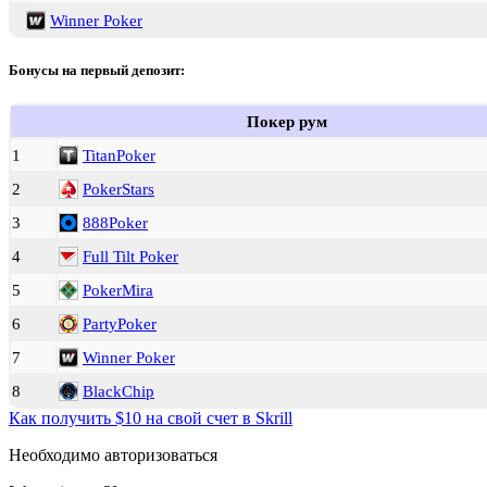
Winner Poker
Бонусы на первый депозит:
Покер рум
1
TitanPoker
2
PokerStars
3
888Poker
4
Full Tilt Poker
5
PokerMira
6
PartyPoker
7
Winner Poker
8
BlackChip
Как получить $10 на свой счет в Skrill
Необходимо авторизоваться