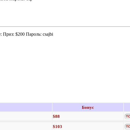
: Приз: $200 Пароль: csajbi
Бонус
$88
$103