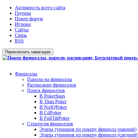
Активность всего сайта
Группы
Покер форум
Игроки
Сайты
Связь
RSS
Переключить навигацию
Фрироллы
Пароли на фрироллы
Расписание фрироллов
Поиск фрироллов
В PokerStars
В Titan Poker
В NoIQPoker
В CdPoker
В FullTiltPoker
Стратегия фрироллов
Этапы турниров по покеру фриролл (ранний)
Этапы турниров по покеру фриролл (средний