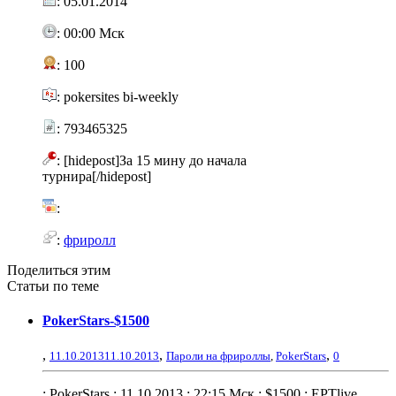
: 05.01.2014
: 00:00 Мск
: 100
: pokersites bi-weekly
: 793465325
: [hidepost]За 15 мину до начала
турнира[/hidepost]
:
:
фриролл
Поделиться этим
Cтатьи по теме
PokerStars-$1500
,
,
,
11.10.2013
11.10.2013
Пароли на фрироллы
,
PokerStars
0
: PokerStars : 11.10.2013 : 22:15 Мск : $1500 : EPTlive