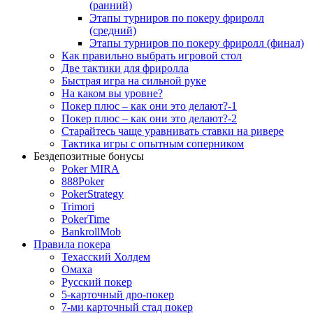
(ранний)
Этапы турниров по покеру фриролл
(средний)
Этапы турниров по покеру фриролл (финал)
Как правильно выбрать игровой стол
Две тактики для фриролла
Быстрая игра на сильной руке
На каком вы уровне?
Покер плюс – как они это делают?-1
Покер плюс – как они это делают?-2
Старайтесь чаще уравнивать ставки на ривере
Тактика игры с опытным соперником
Бездепозитные бонусы
Poker MIRA
888Poker
PokerStrategy
Trimori
PokerTime
BankrollMob
Правила покера
Техасский Холдем
Омаха
Русский покер
5-карточный дро-покер
7-ми карточный стад покер