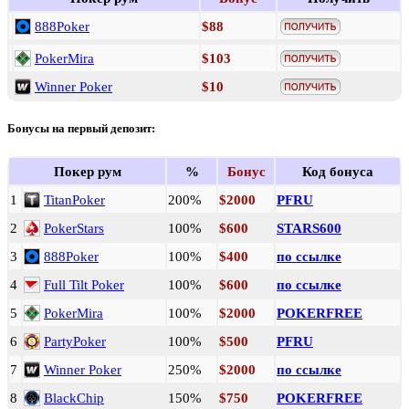
888Poker
$88
PokerMira
$103
Winner Poker
$10
Бонусы на первый депозит:
Покер рум
%
Бонус
Код бонуса
1
TitanPoker
200%
$2000
PFRU
2
PokerStars
100%
$600
STARS600
3
888Poker
100%
$400
по ссылке
4
Full Tilt Poker
100%
$600
по ссылке
5
PokerMira
100%
$2000
POKERFREE
6
PartyPoker
100%
$500
PFRU
7
Winner Poker
250%
$2000
по ссылке
8
BlackChip
150%
$750
POKERFREE