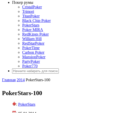
Покер румы
CristalPoker
Trimori
TitanPoker
Black Chip Poker
PokerStars
Poker MIRA
RedKings Poker
William Hill
RedStarPoker
PokerTime
Carbon Poker
MansionPoker
PartyPoker
Poker770
Главная
2014
PokerStars-100
PokerStars-100
:
PokerStars