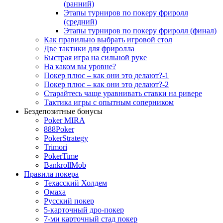
(ранний)
Этапы турниров по покеру фриролл
(средний)
Этапы турниров по покеру фриролл (финал)
Как правильно выбрать игровой стол
Две тактики для фриролла
Быстрая игра на сильной руке
На каком вы уровне?
Покер плюс – как они это делают?-1
Покер плюс – как они это делают?-2
Старайтесь чаще уравнивать ставки на ривере
Тактика игры с опытным соперником
Бездепозитные бонусы
Poker MIRA
888Poker
PokerStrategy
Trimori
PokerTime
BankrollMob
Правила покера
Техасский Холдем
Омаха
Русский покер
5-карточный дро-покер
7-ми карточный стад покер