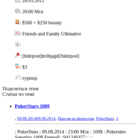
: 28.05.2012
: 20:00 Мск
: $500 + $250 bounty
: Friends and Family Ultimative
:
: [hidepost]treibjagd[/hidepost]
: $3
: турнир
Поделиться этим
Cтатьи по теме
PokerStars-100$
,
,
,
09.08.2014
09.08.2014
Пароли на фрироллы
,
PokerStars
2
: PokerStars : 09.08.2014 : 23:00 Мск : 100$ : Pokersites
Saturday 100$ Freeroll : 941246457 : : :...