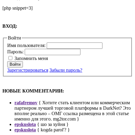
[php snippet=3]
ВХОД:
Войти
Имя пользователя:
Пароль:
Запомнить меня
Войти
Зарегистрироваться
Забыли пароль?
НОВЫЕ КОММЕНТАРИИ:
rafafremov
{ Хотите стать клиентом или коммерческим
партнером лучшей торговой платформы в DarkNet? Это
вполне реально – ОМГ ссылка размещена в этой статье
именно для этого. mg2tor.com }
epskuslota
{ шо за хуйня }
epskuslota
{ kogda parol'? }