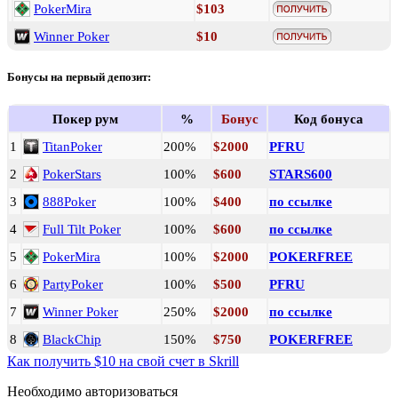
PokerMira
$103
Winner Poker
$10
Бонусы на первый депозит:
Покер рум
%
Бонус
Код бонуса
1
TitanPoker
200%
$2000
PFRU
2
PokerStars
100%
$600
STARS600
3
888Poker
100%
$400
по ссылке
4
Full Tilt Poker
100%
$600
по ссылке
5
PokerMira
100%
$2000
POKERFREE
6
PartyPoker
100%
$500
PFRU
7
Winner Poker
250%
$2000
по ссылке
8
BlackChip
150%
$750
POKERFREE
Как получить $10 на свой счет в Skrill
Необходимо авторизоваться