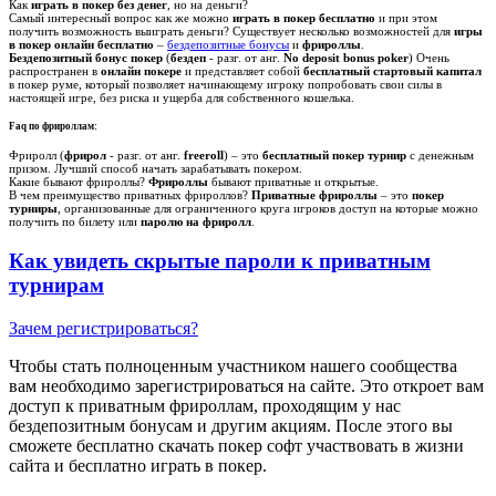
Как
играть в покер без денег
, но на деньги?
Самый интересный вопрос как же можно
играть в покер бесплатно
и при этом
получить возможность выиграть деньги? Существует несколько возможностей для
игры
в покер онлайн бесплатно
–
бездепозитные бонусы
и
фрироллы
.
Бездепозитный бонус покер
(
бездеп
- разг. от анг.
No deposit bonus poker
) Очень
распространен в
онлайн покере
и представляет собой
бесплатный стартовый капитал
в покер руме, который позволяет начинающему игроку попробовать свои силы в
настоящей игре, без риска и ущерба для собственного кошелька.
Faq по фрироллам:
Фриролл (
фрирол
- разг. от анг.
freeroll
) – это
бесплатный покер турнир
с денежным
призом. Лучший способ начать зарабатывать покером.
Какие бывают фрироллы?
Фрироллы
бывают приватные и открытые.
В чем преимущество приватных фрироллов?
Приватные фрироллы
– это
покер
турниры
, организованные для ограниченного круга игроков доступ на которые можно
получить по билету или
паролю на фриролл
.
Как увидеть скрытые пароли к приватным
турнирам
Зачем регистрироваться?
Чтобы стать полноценным участником нашего сообщества
вам необходимо зарегистрироваться на сайте. Это откроет вам
доступ к приватным фрироллам, проходящим у нас
бездепозитным бонусам и другим акциям. После этого вы
сможете бесплатно скачать покер софт участвовать в жизни
сайта и бесплатно играть в покер.