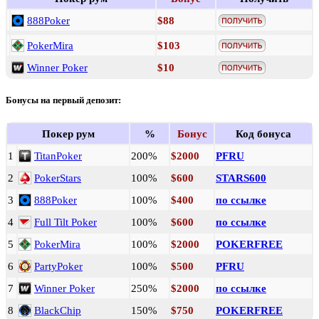
888Poker
$88
PokerMira
$103
Winner Poker
$10
Бонусы на первый депозит:
Покер рум
%
Бонус
Код бонуса
1
TitanPoker
200%
$2000
PFRU
2
PokerStars
100%
$600
STARS600
3
888Poker
100%
$400
по ссылке
4
Full Tilt Poker
100%
$600
по ссылке
5
PokerMira
100%
$2000
POKERFREE
6
PartyPoker
100%
$500
PFRU
7
Winner Poker
250%
$2000
по ссылке
8
BlackChip
150%
$750
POKERFREE