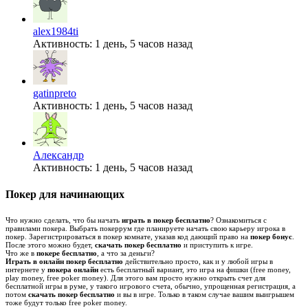
alex1984ti
Активность: 1 день, 5 часов назад
gatinpreto
Активность: 1 день, 5 часов назад
Александр
Активность: 1 день, 5 часов назад
Покер для начинающих
Что нужно сделать, что бы начать
играть в покер бесплатно
? Ознакомиться с
правилами покера. Выбрать покеррум где планируете начать свою карьеру игрока в
покер. Зарегистрироваться в покер комнате, указав код дающий право на
покер бонус
.
После этого можно будет,
скачать покер бесплатно
и приступить к игре.
Что же в
покере бесплатно
, а что за деньги?
Играть в онлайн покер бесплатно
действительно просто, как и у любой игры в
интернете у
покера онлайн
есть бесплатный вариант, это игра на фишки (free money,
play money, free poker money). Для этого вам просто нужно открыть счет для
бесплатной игры в руме, у такого игрового счета, обычно, упрощенная регистрация, а
потом
скачать покер бесплатно
и вы в игре. Только в таком случае вашим выигрышем
тоже будут только free poker money.