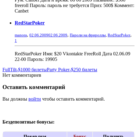
freeroll Пароль: пароль не требуется Приз: 500$ Коммент:
Canbet
RedStarPoker
,
,
,
manora
02.06.2009
02.06.2009
Пароли на фрироллы
,
RedStarPoker
1
RedStarPoker Имя: $20 Vkontakte FreeRoll Дата 02.06.09
22-00 Пароль: 19905
FullTilt-$1000 билеты
Party Poker-$250 билеты
Нет комментариев
Оставить комментарий
Вы должны
войти
чтобы оставить комментарий.
Бездепозитные бонусы:
Покер рум
Бонус
Получить