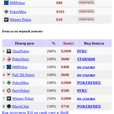
888Poker
$88
PokerMira
$103
Winner Poker
$10
Бонусы на первый депозит:
Покер рум
%
Бонус
Код бонуса
1
TitanPoker
200%
$2000
PFRU
2
PokerStars
100%
$600
STARS600
3
888Poker
100%
$400
по ссылке
4
Full Tilt Poker
100%
$600
по ссылке
5
PokerMira
100%
$2000
POKERFREE
6
PartyPoker
100%
$500
PFRU
7
Winner Poker
250%
$2000
по ссылке
8
BlackChip
150%
$750
POKERFREE
Как получить $10 на свой счет в Skrill