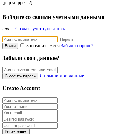
[php snippet=2]
Войдите со своими учетными данными
или
Создать учетную запись
Запомнить меня
Забыли пароль?
Войти
Забыли свои данные?
Я помню мои данные
Сбросить пароль
Create Account
Регистрация