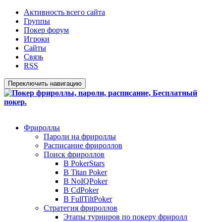
Активность всего сайта
Группы
Покер форум
Игроки
Сайты
Связь
RSS
Переключить навигацию
Фрироллы
Пароли на фрироллы
Расписание фрироллов
Поиск фрироллов
В PokerStars
В Titan Poker
В NoIQPoker
В CdPoker
В FullTiltPoker
Стратегия фрироллов
Этапы турниров по покеру фриролл