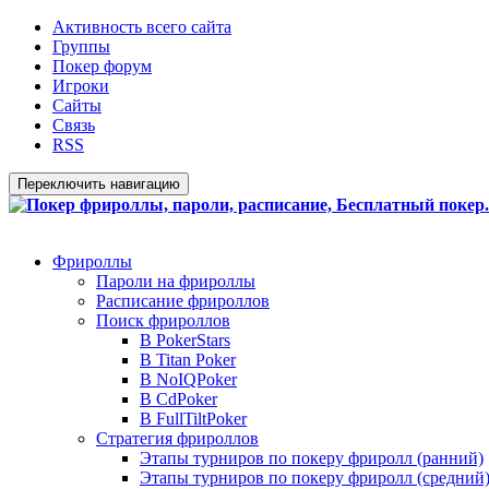
Активность всего сайта
Группы
Покер форум
Игроки
Сайты
Связь
RSS
Переключить навигацию
Фрироллы
Пароли на фрироллы
Расписание фрироллов
Поиск фрироллов
В PokerStars
В Titan Poker
В NoIQPoker
В CdPoker
В FullTiltPoker
Стратегия фрироллов
Этапы турниров по покеру фриролл (ранний)
Этапы турниров по покеру фриролл (средний