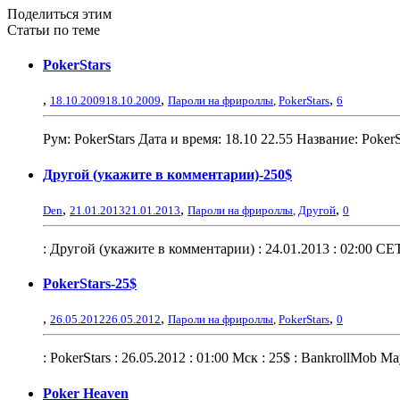
Поделиться этим
Cтатьи по теме
PokerStars
,
,
,
18.10.2009
18.10.2009
Пароли на фрироллы
,
PokerStars
6
Рум: PokerStars Дата и время: 18.10 22.55 Название: PokerS
Другой (укажите в комментарии)-250$
,
,
,
Den
21.01.2013
21.01.2013
Пароли на фрироллы
,
Другой
0
: Другой (укажите в комментарии) : 24.01.2013 : 02:00 CET : 2
PokerStars-25$
,
,
,
26.05.2012
26.05.2012
Пароли на фрироллы
,
PokerStars
0
: PokerStars : 26.05.2012 : 01:00 Мск : 25$ : BankrollMob Ma
Poker Heaven