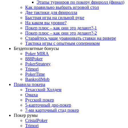
Этапы турниров по покеру фриролл (финал)
Как правильно выбрать игровой стол
Две тактики для фриролла
Быстрая игра на сильной руке
На каком вы уровне?
Покер плюс – как они это делают?-1
Покер плюс – как они это делают?-2
Старайтесь чаще уравнивать ставки на ривере
Тактика игры с опытным соперником
Бездепозитные бонусы
Poker MIRA
888Poker
PokerStrategy
Trimori
PokerTime
BankrollMob
Правила покера
Техасский Холдем
Омаха
Русский покер
5-карточный дро-покер
7-ми карточный стад покер
Покер румы
CristalPoker
Trimori