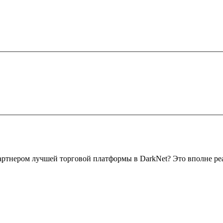
артнером лучшей торговой платформы в DarkNet? Это вполне ре