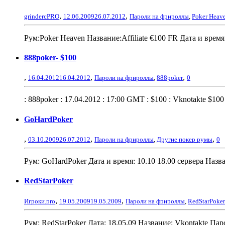
,
,
grindercPRO
12.06.2009
26.07.2012
Пароли на фрироллы
,
Poker Heav
Рум:Poker Heaven Название:Affiliate €100 FR Дата и врем
888poker- $100
,
,
,
16.04.2012
16.04.2012
Пароли на фрироллы
,
888poker
0
: 888poker : 17.04.2012 : 17:00 GMT : $100 : Vknotakte $100 Fre
GoHardPoker
,
,
,
03.10.2009
26.07.2012
Пароли на фрироллы
,
Другие покер румы
0
Рум: GoHardPoker Дата и время: 10.10 18.00 сервера Названи
RedStarPoker
,
,
Игроки.pro
19.05.2009
19.05.2009
Пароли на фрироллы
,
RedStarPoker
Рум: RedStarPoker Дата: 18.05.09 Название: Vkontakte Пар