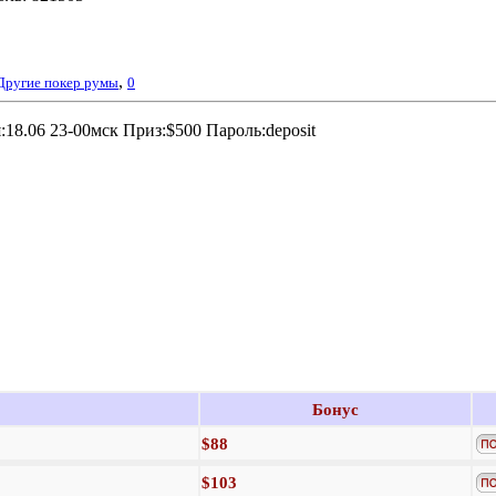
,
Другие покер румы
0
8.06 23-00мск Приз:$500 Пароль:deposit
Бонус
$88
$103