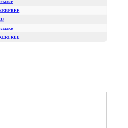
ссылке
KERFREE
RU
ссылке
KERFREE