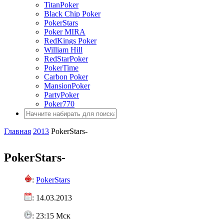
TitanPoker
Black Chip Poker
PokerStars
Poker MIRA
RedKings Poker
William Hill
RedStarPoker
PokerTime
Carbon Poker
MansionPoker
PartyPoker
Poker770
Главная
2013
PokerStars-
PokerStars-
:
PokerStars
: 14.03.2013
: 23:15 Мск