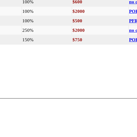
100%
$600
по 
100%
$2000
PO
100%
$500
PF
250%
$2000
по 
150%
$750
PO