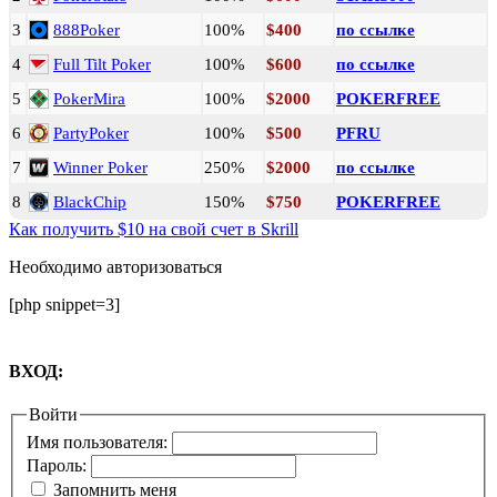
3
888Poker
100%
$400
по ссылке
4
Full Tilt Poker
100%
$600
по ссылке
5
PokerMira
100%
$2000
POKERFREE
6
PartyPoker
100%
$500
PFRU
7
Winner Poker
250%
$2000
по ссылке
8
BlackChip
150%
$750
POKERFREE
Как получить $10 на свой счет в Skrill
Необходимо авторизоваться
[php snippet=3]
ВХОД:
Войти
Имя пользователя:
Пароль:
Запомнить меня