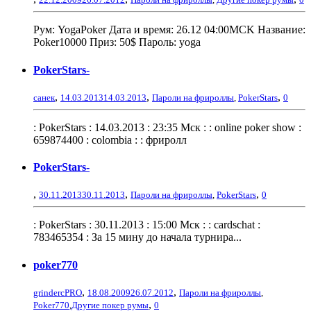
Рум: YogaPoker Дата и время: 26.12 04:00MCK Название:
Poker10000 Приз: 50$ Пароль: yoga
PokerStars-
,
,
,
санек
14.03.2013
14.03.2013
Пароли на фрироллы
,
PokerStars
0
: PokerStars : 14.03.2013 : 23:35 Мск : : online poker show :
659874400 : colombia : : фриролл
PokerStars-
,
,
,
30.11.2013
30.11.2013
Пароли на фрироллы
,
PokerStars
0
: PokerStars : 30.11.2013 : 15:00 Мск : : cardschat :
783465354 : За 15 мину до начала турнира...
poker770
,
,
grindercPRO
18.08.2009
26.07.2012
Пароли на фрироллы
,
,
Poker770
,
Другие покер румы
0