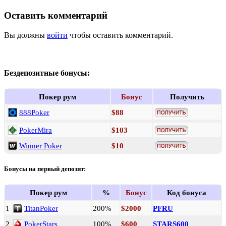
Оставить комментарий
Вы должны
войти
чтобы оставить комментарий.
Бездепозитные бонусы:
Покер рум
Бонус
Получить
888Poker
$88
PokerMira
$103
Winner Poker
$10
Бонусы на первый депозит:
Покер рум
%
Бонус
Код бонуса
1
TitanPoker
200%
$2000
PFRU
2
PokerStars
100%
$600
STARS600