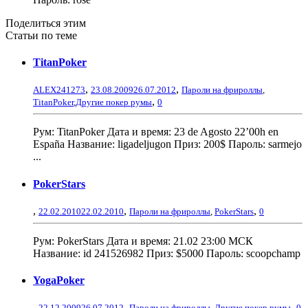
Поделиться этим
Cтатьи по теме
TitanPoker
,
,
ALEX241273
23.08.2009
26.07.2012
Пароли на фрироллы
,
,
TitanPoker
,
Другие покер румы
0
Рум: TitanPoker Дата и время: 23 de Agosto 22’00h en
España Название: ligadeljugon Приз: 200$ Пароль: sarmejo
...
PokerStars
,
,
,
22.02.2010
22.02.2010
Пароли на фрироллы
,
PokerStars
0
Рум: PokerStars Дата и время: 21.02 23:00 МСК
Название: id 241526982 Приз: $5000 Пароль: scoopchamp
YogaPoker
,
,
,
22.12.2009
26.07.2012
Пароли на фрироллы
,
Другие покер румы
0