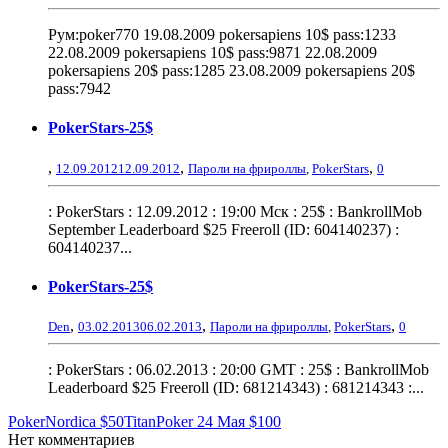
Рум:poker770 19.08.2009 pokersapiens 10$ pass:1233
22.08.2009 pokersapiens 10$ pass:9871 22.08.2009
pokersapiens 20$ pass:1285 23.08.2009 pokersapiens 20$
pass:7942
PokerStars-25$
,
,
,
12.09.2012
12.09.2012
Пароли на фрироллы
,
PokerStars
0
: PokerStars : 12.09.2012 : 19:00 Мск : 25$ : BankrollMob
September Leaderboard $25 Freeroll (ID: 604140237) :
604140237...
PokerStars-25$
,
,
,
Den
03.02.2013
06.02.2013
Пароли на фрироллы
,
PokerStars
0
: PokerStars : 06.02.2013 : 20:00 GMT : 25$ : BankrollMob
Leaderboard $25 Freeroll (ID: 681214343) : 681214343 :...
PokerNordica $50
TitanPoker 24 Мая $100
Нет комментариев