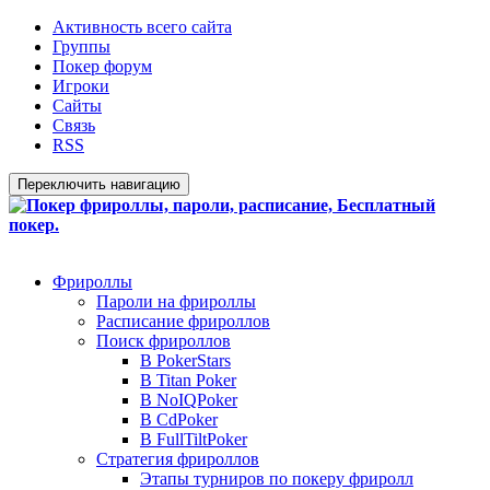
Активность всего сайта
Группы
Покер форум
Игроки
Сайты
Связь
RSS
Переключить навигацию
Фрироллы
Пароли на фрироллы
Расписание фрироллов
Поиск фрироллов
В PokerStars
В Titan Poker
В NoIQPoker
В CdPoker
В FullTiltPoker
Стратегия фрироллов
Этапы турниров по покеру фриролл