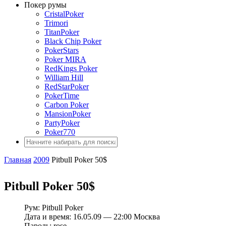
Покер румы
CristalPoker
Trimori
TitanPoker
Black Chip Poker
PokerStars
Poker MIRA
RedKings Poker
William Hill
RedStarPoker
PokerTime
Carbon Poker
MansionPoker
PartyPoker
Poker770
Главная
2009
Pitbull Poker 50$
Pitbull Poker 50$
Рум: Pitbull Poker
Дата и время: 16.05.09 — 22:00 Москва
Пароль: rose