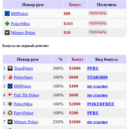
Покер рум
Бонус
Получить
888Poker
$88
PokerMira
$103
Winner Poker
$10
Бонусы на первый депозит:
Покер рум
%
Бонус
Код бонуса
1
TitanPoker
200%
$2000
PFRU
2
PokerStars
100%
$600
STARS600
3
888Poker
100%
$400
по ссылке
4
Full Tilt Poker
100%
$600
по ссылке
5
PokerMira
100%
$2000
POKERFREE
6
PartyPoker
100%
$500
PFRU
7
Winner Poker
250%
$2000
по ссылке