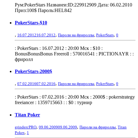
Рум:PokerStars Названеи:ID:229912909 Дата: 06.02.2010
Приз:100$ Пароль:HEL842
PokerStars-$10
,
,
,
16.07.2012
16.07.2012
Пароли на фрироллы
,
PokerStars
0
: PokerStars : 16.07.2012 : 20:00 Мск : $10 :
BonusBonusBonus Freeroll : 570016541 : PICTIONAYR : :
фриролл
PokerStars-2000$
,
,
,
07.02.2016
07.02.2016
Пароли на фрироллы
,
PokerStars
0
: PokerStars : 07.02.2016 : 20:00 Мск : 2000$ : pokerstrategy
freeiancer : 1359715663 : : $0 : турнир
Titan Poker
,
,
grindercPRO
09.06.2009
09.06.2009
Пароли на фрироллы
,
Titan
,
Poker
1