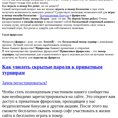
тоже будут только free poker money.
Как
играть в покер без денег
, но на деньги?
Самый интересный вопрос как же можно
играть в покер бесплатно
и при этом
получить возможность выиграть деньги? Существует несколько возможностей для
игры
в покер онлайн бесплатно
–
бездепозитные бонусы
и
фрироллы
.
Бездепозитный бонус покер
(
бездеп
- разг. от анг.
No deposit bonus poker
) Очень
распространен в
онлайн покере
и представляет собой
бесплатный стартовый капитал
в покер руме, который позволяет начинающему игроку попробовать свои силы в
настоящей игре, без риска и ущерба для собственного кошелька.
Faq по фрироллам:
Фриролл (
фрирол
- разг. от анг.
freeroll
) – это
бесплатный покер турнир
с денежным
призом. Лучший способ начать зарабатывать покером.
Какие бывают фрироллы?
Фрироллы
бывают приватные и открытые.
В чем преимущество приватных фрироллов?
Приватные фрироллы
– это
покер
турниры
, организованные для ограниченного круга игроков доступ на которые можно
получить по билету или
паролю на фриролл
.
Как увидеть скрытые пароли к приватным
турнирам
Зачем регистрироваться?
Чтобы стать полноценным участником нашего сообщества
вам необходимо зарегистрироваться на сайте. Это откроет вам
доступ к приватным фрироллам, проходящим у нас
бездепозитным бонусам и другим акциям. После этого вы
сможете бесплатно скачать покер софт участвовать в жизни
сайта и бесплатно играть в покер.