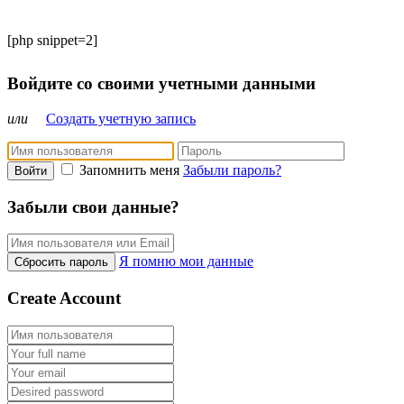
[php snippet=2]
Войдите со своими учетными данными
или
Создать учетную запись
Запомнить меня
Забыли пароль?
Войти
Забыли свои данные?
Я помню мои данные
Сбросить пароль
Create Account