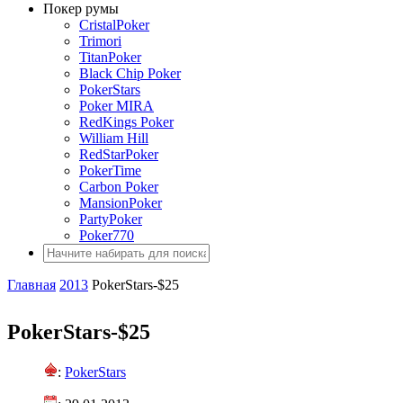
Покер румы
CristalPoker
Trimori
TitanPoker
Black Chip Poker
PokerStars
Poker MIRA
RedKings Poker
William Hill
RedStarPoker
PokerTime
Carbon Poker
MansionPoker
PartyPoker
Poker770
Главная
2013
PokerStars-$25
PokerStars-$25
:
PokerStars