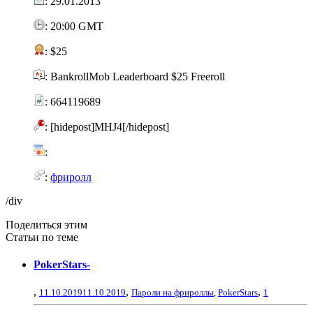
: 29.01.2013
: 20:00 GMT
: $25
: BankrollMob Leaderboard $25 Freeroll
: 664119689
: [hidepost]MHJ4[/hidepost]
:
:
фриролл
/div
Поделиться этим
Cтатьи по теме
PokerStars-
,
,
,
11.10.2019
11.10.2019
Пароли на фрироллы
,
PokerStars
1