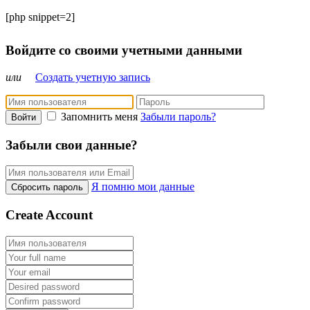
[php snippet=2]
Войдите со своими учетными данными
или
Создать учетную запись
Запомнить меня
Забыли пароль?
Войти
Забыли свои данные?
Я помню мои данные
Сбросить пароль
Create Account