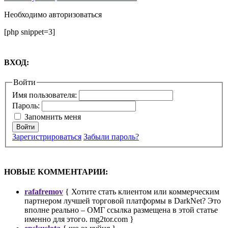
Необходимо авторизоваться
[php snippet=3]
ВХОД:
Войти
Имя пользователя:
Пароль:
Запомнить меня
Войти
Зарегистрироваться
Забыли пароль?
НОВЫЕ КОММЕНТАРИИ:
rafafremov
{ Хотите стать клиентом или коммерческим
партнером лучшей торговой платформы в DarkNet? Это
вполне реально – ОМГ ссылка размещена в этой статье
именно для этого. mg2tor.com }