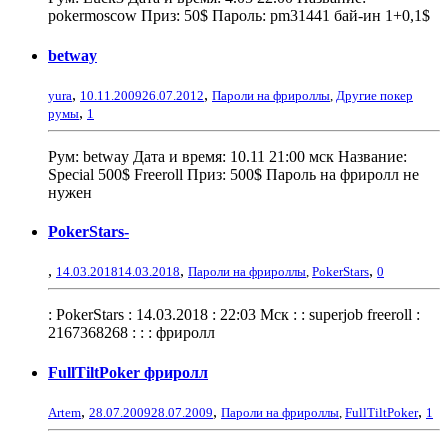
pokermoscow Приз: 50$ Пароль: pm31441 бай-ин 1+0,1$
betway
,
,
yura
10.11.2009
26.07.2012
Пароли на фрироллы
,
Другие покер
,
румы
1
Рум: betway Дата и время: 10.11 21:00 мск Название:
Special 500$ Freeroll Приз: 500$ Пароль на фриролл не
нужен
PokerStars-
,
,
,
14.03.2018
14.03.2018
Пароли на фрироллы
,
PokerStars
0
: PokerStars : 14.03.2018 : 22:03 Мск : : superjob freeroll :
2167368268 : : : фриролл
FullTiltPoker фриролл
,
,
,
Artem
28.07.2009
28.07.2009
Пароли на фрироллы
,
FullTiltPoker
1