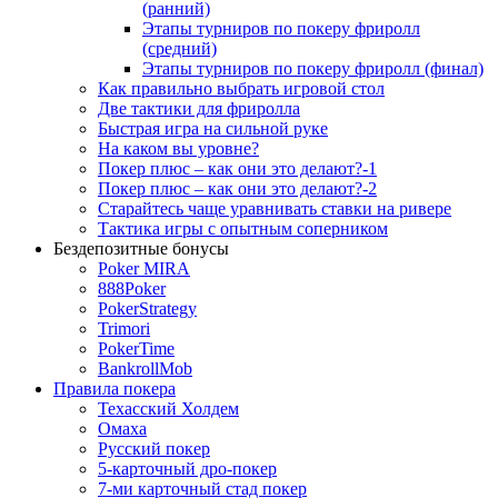
(ранний)
Этапы турниров по покеру фриролл
(средний)
Этапы турниров по покеру фриролл (финал)
Как правильно выбрать игровой стол
Две тактики для фриролла
Быстрая игра на сильной руке
На каком вы уровне?
Покер плюс – как они это делают?-1
Покер плюс – как они это делают?-2
Старайтесь чаще уравнивать ставки на ривере
Тактика игры с опытным соперником
Бездепозитные бонусы
Poker MIRA
888Poker
PokerStrategy
Trimori
PokerTime
BankrollMob
Правила покера
Техасский Холдем
Омаха
Русский покер
5-карточный дро-покер
7-ми карточный стад покер