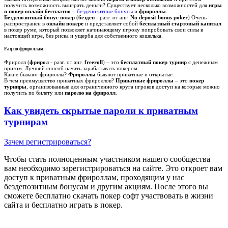
получить возможность выиграть деньги? Существует несколько возможностей для
игры
в покер онлайн бесплатно
–
бездепозитные бонусы
и
фрироллы
.
Бездепозитный бонус покер
(
бездеп
- разг. от анг.
No deposit bonus poker
) Очень
распространен в
онлайн покере
и представляет собой
бесплатный стартовый капитал
в покер руме, который позволяет начинающему игроку попробовать свои силы в
настоящей игре, без риска и ущерба для собственного кошелька.
Faq по фрироллам:
Фриролл (
фрирол
- разг. от анг.
freeroll
) – это
бесплатный покер турнир
с денежным
призом. Лучший способ начать зарабатывать покером.
Какие бывают фрироллы?
Фрироллы
бывают приватные и открытые.
В чем преимущество приватных фрироллов?
Приватные фрироллы
– это
покер
турниры
, организованные для ограниченного круга игроков доступ на которые можно
получить по билету или
паролю на фриролл
.
Как увидеть скрытые пароли к приватным
турнирам
Зачем регистрироваться?
Чтобы стать полноценным участником нашего сообщества
вам необходимо зарегистрироваться на сайте. Это откроет вам
доступ к приватным фрироллам, проходящим у нас
бездепозитным бонусам и другим акциям. После этого вы
сможете бесплатно скачать покер софт участвовать в жизни
сайта и бесплатно играть в покер.