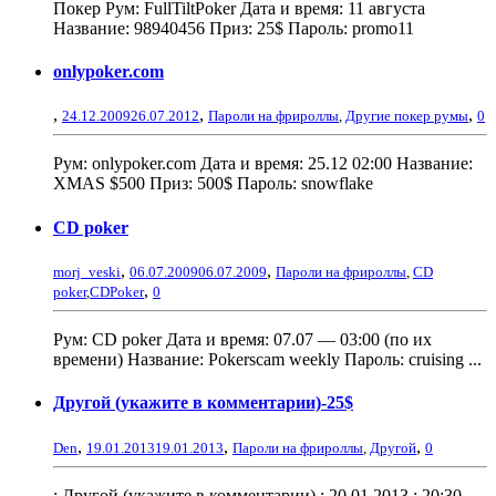
Покер Рум: FullTiltPoker Дата и время: 11 августа
Название: 98940456 Приз: 25$ Пароль: promo11
onlypoker.com
,
,
,
24.12.2009
26.07.2012
Пароли на фрироллы
,
Другие покер румы
0
Рум: onlypoker.com Дата и время: 25.12 02:00 Название:
XMAS $500 Приз: 500$ Пароль: snowflake
CD poker
,
,
morj_veski
06.07.2009
06.07.2009
Пароли на фрироллы
,
CD
,
poker
,
CDPoker
0
Рум: CD poker Дата и время: 07.07 — 03:00 (по их
времени) Название: Pokerscam weekly Пароль: cruising ...
Другой (укажите в комментарии)-25$
,
,
,
Den
19.01.2013
19.01.2013
Пароли на фрироллы
,
Другой
0
: Другой (укажите в комментарии) : 20.01.2013 : 20:30