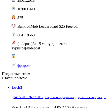
: 29.01.2013
: 10:00 GMT
: $25
: BankrollMob Leaderboard $25 Freeroll
: 664119563
: [hidepost]За 15 мину до начала
турнира[/hidepost]
:
:
фриролл
Поделиться этим
Cтатьи по теме
Luck3
,
,
,
04.05.2010
26.07.2012
Пароли на фрироллы
,
Другие покер румы
0
Рум: Luck3 Дата и время: 4.05 22.00 Название: