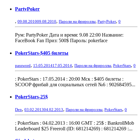
PartyPoker
,
,
,
09.08.2010
09.08.2010
Пароли на фрироллы
,
PartyPoker
0
Рум: PartyPoker Дата и время: 9.08 22:00 Название:
FaceBook Fan Приз: 500$ Пароль: pokerface
PokerStars-$405 билеты
,
,
,
password
15.05.2014
17.05.2014
Пароли на фрироллы
,
PokerStars
0
: PokerStars : 17.05.2014 : 20:00 Мск : $405 билеты :
SCOOP фрибай для социальных сетей №6 : 902684595...
PokerStars-25$
,
,
,
Den
03.02.2013
04.02.2013
Пароли на фрироллы
,
PokerStars
0
: PokerStars : 04.02.2013 : 16:00 GMT : 25$ : BankrollMob
Leaderboard $25 Freeroll (ID: 681214269) : 681214269 :...