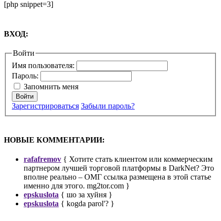
[php snippet=3]
ВХОД:
Войти
Имя пользователя:
Пароль:
Запомнить меня
Войти
Зарегистрироваться
Забыли пароль?
НОВЫЕ КОММЕНТАРИИ:
rafafremov
{ Хотите стать клиентом или коммерческим
партнером лучшей торговой платформы в DarkNet? Это
вполне реально – ОМГ ссылка размещена в этой статье
именно для этого. mg2tor.com }
epskuslota
{ шо за хуйня }
epskuslota
{ kogda parol'? }