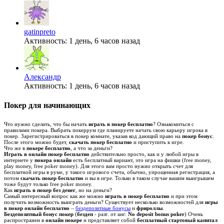
gatinpreto
Активность: 1 день, 6 часов назад
Александр
Активность: 1 день, 6 часов назад
Покер для начинающих
Что нужно сделать, что бы начать
играть в покер бесплатно
? Ознакомиться с
правилами покера. Выбрать покеррум где планируете начать свою карьеру игрока в
покер. Зарегистрироваться в покер комнате, указав код дающий право на
покер бонус
.
После этого можно будет,
скачать покер бесплатно
и приступить к игре.
Что же в
покере бесплатно
, а что за деньги?
Играть в онлайн покер бесплатно
действительно просто, как и у любой игры в
интернете у
покера онлайн
есть бесплатный вариант, это игра на фишки (free money,
play money, free poker money). Для этого вам просто нужно открыть счет для
бесплатной игры в руме, у такого игрового счета, обычно, упрощенная регистрация, а
потом
скачать покер бесплатно
и вы в игре. Только в таком случае вашим выигрышем
тоже будут только free poker money.
Как
играть в покер без денег
, но на деньги?
Самый интересный вопрос как же можно
играть в покер бесплатно
и при этом
получить возможность выиграть деньги? Существует несколько возможностей для
игры
в покер онлайн бесплатно
–
бездепозитные бонусы
и
фрироллы
.
Бездепозитный бонус покер
(
бездеп
- разг. от анг.
No deposit bonus poker
) Очень
распространен в
онлайн покере
и представляет собой
бесплатный стартовый капитал