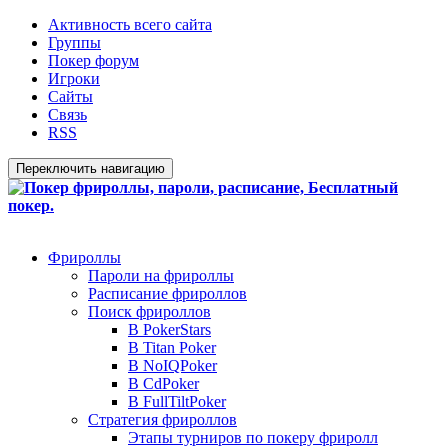
Активность всего сайта
Группы
Покер форум
Игроки
Сайты
Связь
RSS
Переключить навигацию
Фрироллы
Пароли на фрироллы
Расписание фрироллов
Поиск фрироллов
В PokerStars
В Titan Poker
В NoIQPoker
В CdPoker
В FullTiltPoker
Стратегия фрироллов
Этапы турниров по покеру фриролл