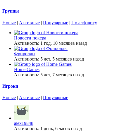
Группы
Новые
|
Активные
|
Популярные
|
По алфавиту
Новости покера
Активность: 1 год, 10 месяцев назад
Фрироллы
Активность: 5 лет, 5 месяцев назад
Home Games
Активность: 5 лет, 7 месяцев назад
Игроки
Новые
|
Активные
|
Популярные
alex1984ti
Активность: 1 день, 6 часов назад