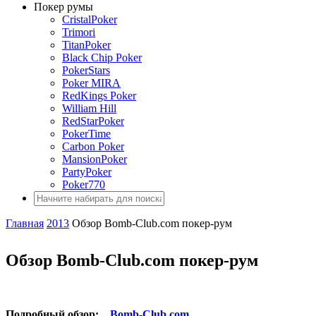
Покер румы
CristalPoker
Trimori
TitanPoker
Black Chip Poker
PokerStars
Poker MIRA
RedKings Poker
William Hill
RedStarPoker
PokerTime
Carbon Poker
MansionPoker
PartyPoker
Poker770
Главная
2013
Обзор Bomb-Club.com покер-рум
Обзор Bomb-Club.com покер-рум
Подробный обзор:
Bomb-Club.com