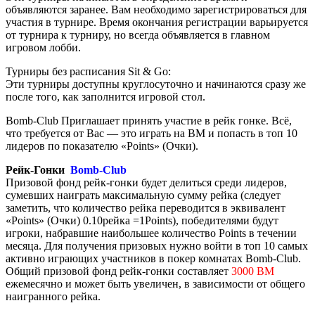
объявляются заранее. Вам необходимо зарегистрироваться для
участия в турнире. Время окончания регистрации варьируется
от турнира к турниру, но всегда объявляется в главном
игровом лобби.
Турниры без расписания Sit & Go:
Эти турниры доступны круглосуточно и начинаются сразу же
после того, как заполнится игровой стол.
Bomb-Club Приглашает принять участие в рейк гонке. Всё,
что требуется от Вас — это играть на BM и попасть в топ 10
лидеров по показателю «Points» (Очки).
Рейк-Гонки
Bomb-Club
Призовой фонд рейк-гонки будет делиться среди лидеров,
сумевших наиграть максимальную сумму рейка (следует
заметить, что количество рейка переводится в эквивалент
«Points» (Очки) 0.10рейка =1Points), победителями будут
игроки, набравшие наибольшее количество Points в течении
месяца. Для получения призовых нужно войти в топ 10 самых
активно играющих участников в покер комнатах Bomb-Club.
Общий призовой фонд рейк-гонки составляет
3000 BM
ежемесячно и может быть увеличен, в зависимости от общего
наигранного рейка.