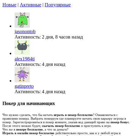
Новые
|
Активные
|
Популярные
jasonontob
Активность: 2 дня, 8 часов назад
alex1984ti
Активность: 4 дня назад
gatinpreto
Активность: 4 дня назад
Покер для начинающих
Что нужно сделать, что бы начать
играть в покер бесплатно
? Ознакомиться с
правилами покера. Выбрать покеррум где планируете начать свою карьеру игрока в
покер. Зарегистрироваться в покер комнате, указав код дающий право на
покер бонус
.
После этого можно будет,
скачать покер бесплатно
и приступить к игре.
Что же в
покере бесплатно
, а что за деньги?
Играть в онлайн покер бесплатно
действительно просто, как и у любой игры в