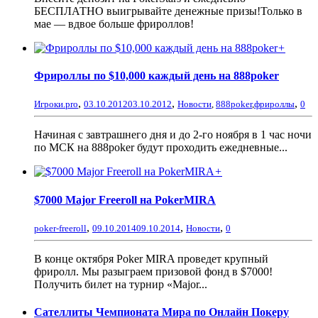
БЕСПЛАТНО выигрывайте денежные призы!Только в
мае — вдвое больше фрироллов!
+
Фрироллы по $10,000 каждый день на 888poker
,
,
,
Игроки.pro
03.10.2012
03.10.2012
Новости
,
888poker
,
фрироллы
0
Начиная с завтрашнего дня и до 2-го ноября в 1 час ночи
по МСК на 888poker будут проходить ежедневные...
+
$7000 Major Freeroll на PokerMIRA
,
,
,
poker-freeroll
09.10.2014
09.10.2014
Новости
0
В конце октября Poker MIRA проведет крупный
фриролл. Мы разыграем призовой фонд в $7000!
Получить билет на турнир «Major...
Сателлиты Чемпионата Мира по Онлайн Покеру