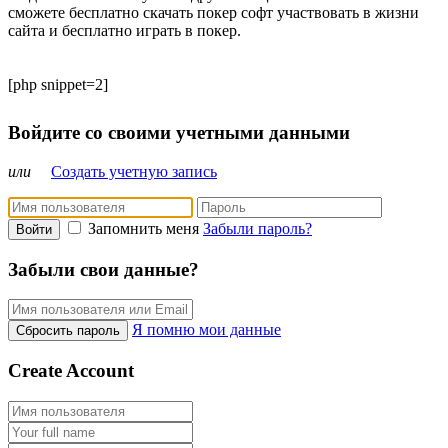
сможете бесплатно скачать покер софт участвовать в жизни
сайта и бесплатно играть в покер.
[php snippet=2]
Войдите со своими учетными данными
или
Создать учетную запись
Запомнить меня
Забыли пароль?
Войти
Забыли свои данные?
Я помню мои данные
Сбросить пароль
Create Account