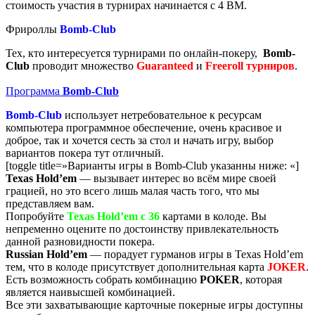
стоимость участия в турнирах начинается с 4 BM.
Фрироллы
Bomb-Club
Тех, кто интересуется турнирами по онлайн-покеру,
Bomb-
Club
проводит множество
Guaranteed
и
Freeroll турниров
.
Программа
Bomb-Club
Bomb-Club
использует нетребовательное к ресурсам
компьютера программное обеспечение, очень красивое и
доброе, так и хочется сесть за стол и начать игру, выбор
вариантов покера тут отличный.
[toggle title=»Варианты игры в Bomb-Club указанны ниже: «]
Texas Hold’em
— вызывает интерес во всём мире своей
грацией, но это всего лишь малая часть того, что мы
представляем вам.
Попробуйте
Texas Hold’em с 36
картами в колоде. Вы
непременно оцените по достоинству привлекательность
данной разновидности покера.
Russian Hold’em
— порадует гурманов игры в Texas Hold’em
тем, что в колоде присутствует дополнительная карта
JOKER
.
Есть возможность собрать комбинацию
POKER
, которая
является наивысшей комбинацией.
Все эти захватывающие карточные покерные игры доступны