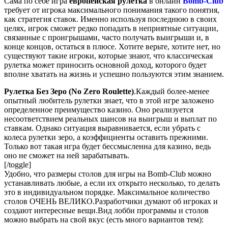
Сама по себе игра
европейская рулетка
в онлайн
Bomb-Club
требует от игрока максимального понимания такого понятия,
как стратегия ставок. Именно используя последнюю в своих
целях, игрок сможет редко попадать в неприятные ситуации,
связанные с проигрышами, часто получать выигрыши и, в
конце концов, остаться в плюсе. Хотите верьте, хотите нет, но
существуют такие игроки, которые знают, что классическая
рулетка может приносить основной доход, которого будет
вполне хватать на жизнь и успешно пользуются этим знанием.
Рулетка Без Зеро (No Zero Roulette)
.Каждый более-менее
опытный любитель рулетки знает, что в этой игре заложено
определенное преимущество казино. Оно реализуется
несоответствием реальных шансов на выигрыш и выплат по
ставкам. Однако ситуация выравнивается, если убрать с
колеса рулетки зеро, а коэффициенты оставить прежними.
Только вот такая игра будет бессмысленна для казино, ведь
оно не сможет на ней зарабатывать.
[/toggle]
Удобно, что размеры столов для игры на Bomb-Club можно
устанавливать любые, а если их открыто несколько, то делать
это в индивидуальном порядке. Максимальное количество
столов ОЧЕНЬ ВЕЛИКО.Разработчики думают об игроках и
создают интересные вещи.Вид лобби программы и столов
можно выбрать на свой вкус (есть много вариантов тем):