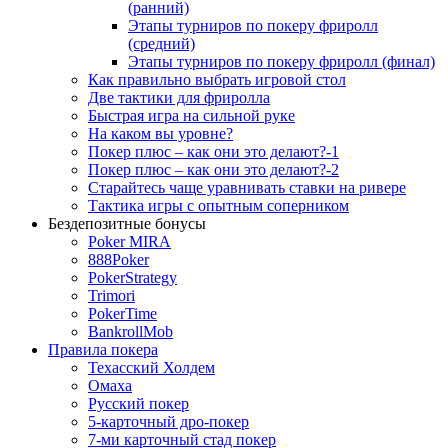
(ранний)
Этапы турниров по покеру фриролл
(средний)
Этапы турниров по покеру фриролл (финал)
Как правильно выбрать игровой стол
Две тактики для фриролла
Быстрая игра на сильной руке
На каком вы уровне?
Покер плюс – как они это делают?-1
Покер плюс – как они это делают?-2
Старайтесь чаще уравнивать ставки на ривере
Тактика игры с опытным соперником
Бездепозитные бонусы
Poker MIRA
888Poker
PokerStrategy
Trimori
PokerTime
BankrollMob
Правила покера
Техасский Холдем
Омаха
Русский покер
5-карточный дро-покер
7-ми карточный стад покер