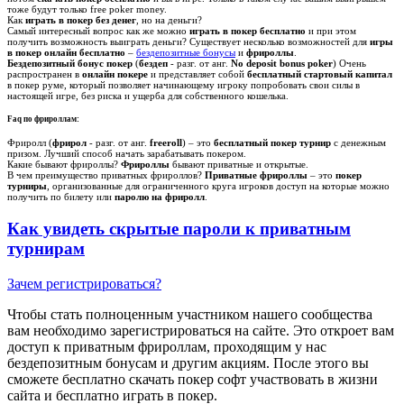
тоже будут только free poker money.
Как
играть в покер без денег
, но на деньги?
Самый интересный вопрос как же можно
играть в покер бесплатно
и при этом
получить возможность выиграть деньги? Существует несколько возможностей для
игры
в покер онлайн бесплатно
–
бездепозитные бонусы
и
фрироллы
.
Бездепозитный бонус покер
(
бездеп
- разг. от анг.
No deposit bonus poker
) Очень
распространен в
онлайн покере
и представляет собой
бесплатный стартовый капитал
в покер руме, который позволяет начинающему игроку попробовать свои силы в
настоящей игре, без риска и ущерба для собственного кошелька.
Faq по фрироллам:
Фриролл (
фрирол
- разг. от анг.
freeroll
) – это
бесплатный покер турнир
с денежным
призом. Лучший способ начать зарабатывать покером.
Какие бывают фрироллы?
Фрироллы
бывают приватные и открытые.
В чем преимущество приватных фрироллов?
Приватные фрироллы
– это
покер
турниры
, организованные для ограниченного круга игроков доступ на которые можно
получить по билету или
паролю на фриролл
.
Как увидеть скрытые пароли к приватным
турнирам
Зачем регистрироваться?
Чтобы стать полноценным участником нашего сообщества
вам необходимо зарегистрироваться на сайте. Это откроет вам
доступ к приватным фрироллам, проходящим у нас
бездепозитным бонусам и другим акциям. После этого вы
сможете бесплатно скачать покер софт участвовать в жизни
сайта и бесплатно играть в покер.