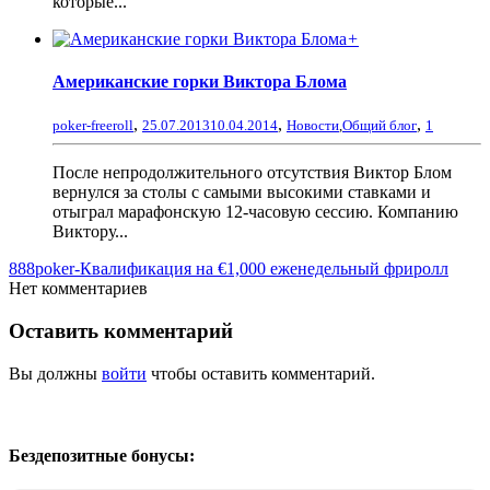
которые...
+
Американские горки Виктора Блома
,
,
,
poker-freeroll
25.07.2013
10.04.2014
Новости
,
Общий блог
1
После непродолжительного отсутствия Виктор Блом
вернулся за столы с самыми высокими ставками и
отыграл марафонскую 12-часовую сессию. Компанию
Виктору...
888poker-
Квалификация на €1,000 еженедельный фриролл
Нет комментариев
Оставить комментарий
Вы должны
войти
чтобы оставить комментарий.
Бездепозитные бонусы: