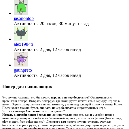
jasonontob
Активность: 20 часов, 30 минут назад
alex1984ti
Активность: 2 дня, 12 часов назад
gatinpreto
Активность: 2 дня, 12 часов назад
Покер для начинающих
Что нужно сделать, что бы начать
играть в покер бесплатно
? Ознакомиться с
правилами покера. Выбрать покеррум где планируете начать свою карьеру игрока в
покер. Зарегистрироваться в покер комнате, указав код дающий право на
покер бонус
.
После этого можно будет,
скачать покер бесплатно
и приступить к игре.
Что же в
покере бесплатно
, а что за деньги?
Играть в онлайн покер бесплатно
действительно просто, как и у любой игры в
интернете у
покера онлайн
есть бесплатный вариант, это игра на фишки (free money,
play money, free poker money). Для этого вам просто нужно открыть счет для
бесплатной игры в руме, у такого игрового счета, обычно, упрощенная регистрация, а
потом
скачать покер бесплатно
и вы в игре. Только в таком случае вашим выигрышем