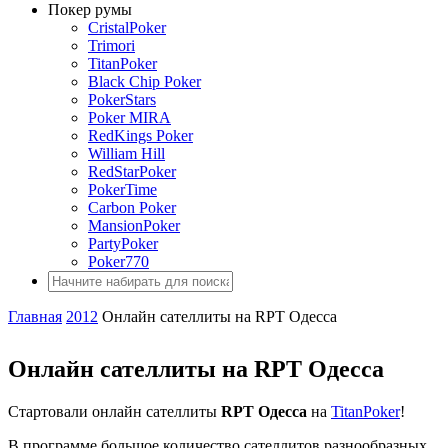
Покер румы
CristalPoker
Trimori
TitanPoker
Black Chip Poker
PokerStars
Poker MIRA
RedKings Poker
William Hill
RedStarPoker
PokerTime
Carbon Poker
MansionPoker
PartyPoker
Poker770
Главная
2012
Онлайн сателлиты на RPT Одесса
Онлайн сателлиты на RPT Одесса
Стартовали онлайн сателлиты
RPT Одесса
на
TitanPoker
!
В программе большое количество сателлитов разнообразных