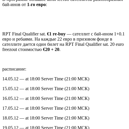
бай-инов от
1-го евро
:
RPT Final Qualifier sat.
€1 re-buy
— сателлит с бай-ином 1+0.1
евро и ребаями. На каждые 22 евро в призовом фонде в
сателлите дается один билет на RPT Final Qualifier sat. 20 euro
freezout стоимостью
€20 + 20
.
расписание:
14.05.12 — at 18:00 Server Time (21:00 МСК)
15.05.12 — at 18:00 Server Time (21:00 МСК)
16.05.12 — at 18:00 Server Time (21:00 МСК)
17.05.12 — at 18:00 Server Time (21:00 МСК)
18.05.12 — at 18:00 Server Time (21:00 МСК)
19.05.12 — at 18:00 Server Time (21:00 МСК)