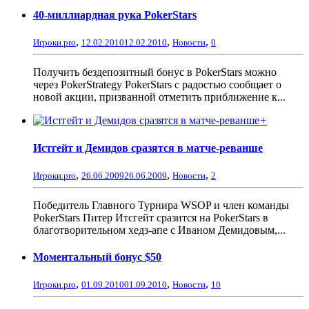
40-миллиардная рука PokerStars
,
,
,
Игроки.pro
12.02.2010
12.02.2010
Новости
0
Получить бездепозитный бонус в PokerStars можно
через PokerStrategy PokerStars с радостью сообщает о
новой акции, призванной отметить приближение к...
+
Истгейт и Демидов сразятся в матче-реванше
,
,
,
Игроки.pro
26.06.2009
26.06.2009
Новости
2
Победитель Главного Турнира WSOP и член команды
PokerStars Питер Итсгейт сразится на PokerStars в
благотворительном хедз-апе с Иваном Демидовым,...
Моментальный бонус $50
,
,
,
Игроки.pro
01.09.2010
01.09.2010
Новости
10