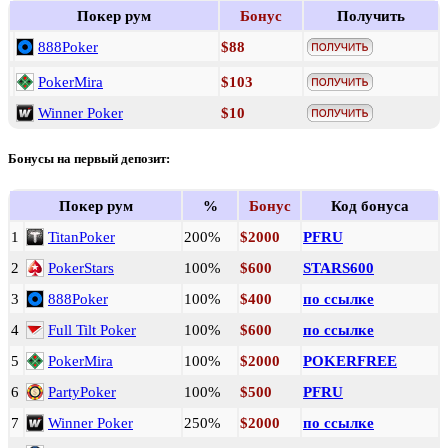
Покер рум
Бонус
Получить
888Poker
$88
PokerMira
$103
Winner Poker
$10
Бонусы на первый депозит:
Покер рум
%
Бонус
Код бонуса
1
TitanPoker
200%
$2000
PFRU
2
PokerStars
100%
$600
STARS600
3
888Poker
100%
$400
по ссылке
4
Full Tilt Poker
100%
$600
по ссылке
5
PokerMira
100%
$2000
POKERFREE
6
PartyPoker
100%
$500
PFRU
7
Winner Poker
250%
$2000
по ссылке