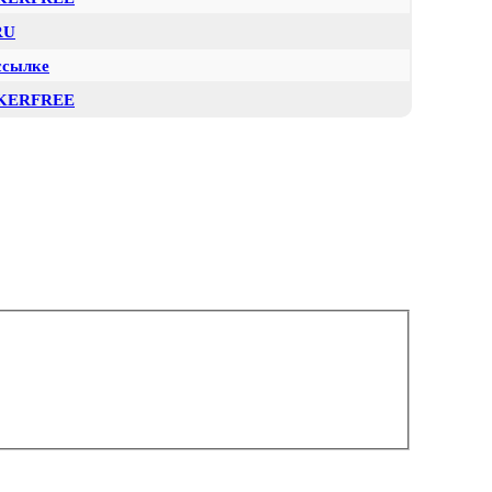
RU
ссылке
KERFREE