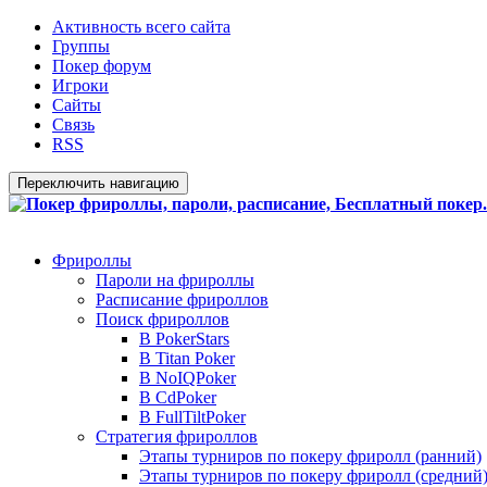
Активность всего сайта
Группы
Покер форум
Игроки
Сайты
Связь
RSS
Переключить навигацию
Фрироллы
Пароли на фрироллы
Расписание фрироллов
Поиск фрироллов
В PokerStars
В Titan Poker
В NoIQPoker
В CdPoker
В FullTiltPoker
Стратегия фрироллов
Этапы турниров по покеру фриролл (ранний)
Этапы турниров по покеру фриролл (средний