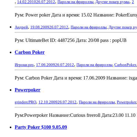
,
,
,
14.02.2010
26.07.2012
Пароли на фрироллы
,
Другие покер румы
2
Рум: Power poker Дата и время: 15.02 Название: PokerEuro
,
,
Андрей
19.08.2009
26.07.2012
Пароли на фрироллы
,
Другие покер р
Рум: UltimateBet ID: 4487256 Дата: 20/08 pass : popUB
Carbon Poker
,
,
Игроки.pro
17.06.2009
26.07.2012
Пароли на фрироллы
,
CarbonPoker
,
Рум: Carbon Poker Дата и время: 17.06.2009 Название: ixga
Powerpoker
,
,
grindercPRO
12.10.2009
26.07.2012
Пароли на фрироллы
,
Powerpoker
,
Рум:Powerpoker Название:Curious freeroll Дата:23.00 11.1
Party Poker $100 9.05.09