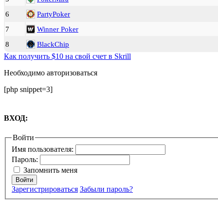
6
PartyPoker
7
Winner Poker
8
BlackChip
Как получить $10 на свой счет в Skrill
Необходимо авторизоваться
[php snippet=3]
ВХОД:
Войти
Имя пользователя:
Пароль:
Запомнить меня
Войти
Зарегистрироваться
Забыли пароль?