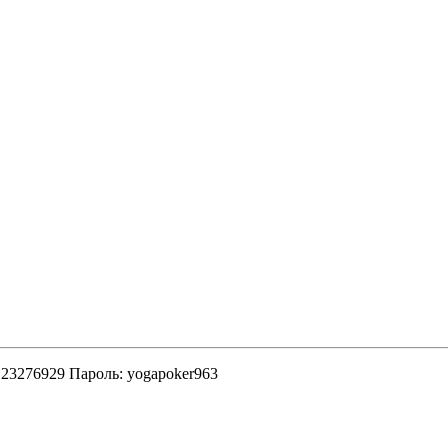
D 123276929 Пароль: yogapoker963