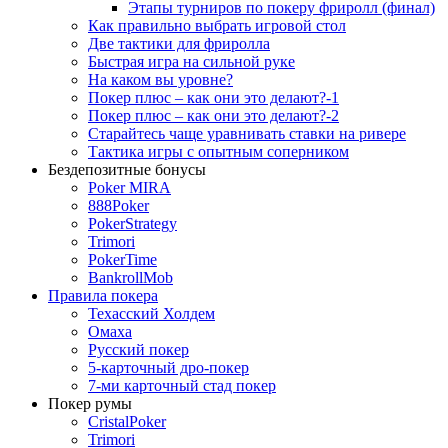
Этапы турниров по покеру фриролл (финал)
Как правильно выбрать игровой стол
Две тактики для фриролла
Быстрая игра на сильной руке
На каком вы уровне?
Покер плюс – как они это делают?-1
Покер плюс – как они это делают?-2
Старайтесь чаще уравнивать ставки на ривере
Тактика игры с опытным соперником
Бездепозитные бонусы
Poker MIRA
888Poker
PokerStrategy
Trimori
PokerTime
BankrollMob
Правила покера
Техасский Холдем
Омаха
Русский покер
5-карточный дро-покер
7-ми карточный стад покер
Покер румы
CristalPoker
Trimori