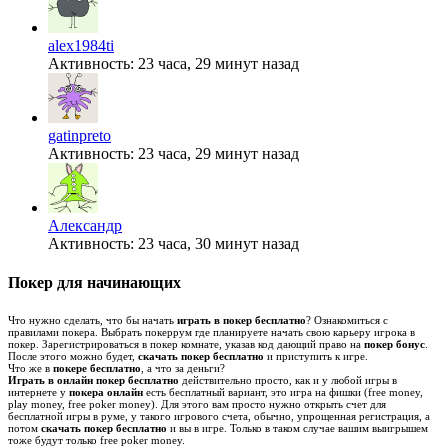
alex1984ti
Активность: 23 часа, 29 минут назад
gatinpreto
Активность: 23 часа, 29 минут назад
Александр
Активность: 23 часа, 30 минут назад
Покер для начинающих
Что нужно сделать, что бы начать
играть в покер бесплатно
? Ознакомиться с
правилами покера. Выбрать покеррум где планируете начать свою карьеру игрока в
покер. Зарегистрироваться в покер комнате, указав код дающий право на
покер бонус
.
После этого можно будет,
скачать покер бесплатно
и приступить к игре.
Что же в
покере бесплатно
, а что за деньги?
Играть в онлайн покер бесплатно
действительно просто, как и у любой игры в
интернете у
покера онлайн
есть бесплатный вариант, это игра на фишки (free money,
play money, free poker money). Для этого вам просто нужно открыть счет для
бесплатной игры в руме, у такого игрового счета, обычно, упрощенная регистрация, а
потом
скачать покер бесплатно
и вы в игре. Только в таком случае вашим выигрышем
тоже будут только free poker money.