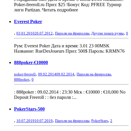
Poker-freeroll.ru Приз: $25 !Бонус Код: PFREE Турнир
лиги Partizan. Читать подробнее
Everest Poker
,
,
,
03.01.2010
26.07.2012
Пароли на фрироллы
,
Другие покер румы
0
Рум: Everest Poker Дата и время: 3.01 23 00MSK
Название: RueDesJoueurs Приз: 500$ Пароль: KRMN76
888poker-€10000
,
,
poker-freeroll
09.02.2014
09.02.2014
Пароли на фрироллы
,
,
888poker
0
: 888poker : 09.02.2014 : 23:30 Мск : €10000 : €10,000 No
Deposit Freeroll : : без пароля :...
PokerStars-500
,
,
,
10.07.2019
10.07.2019
Пароли на фрироллы
,
PokerStars
2