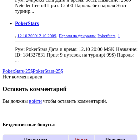
Neteller freeroll Приз: €2500 Пароль: без пароля Этот
турнир...
PokerStars
,
,
,
12.10.2009
12.10.2009
Пароли на фрироллы
,
PokerStars
1
Рум: PokerStars Дата и время: 12.10 20:00 MSK Название:
ID: 184327831 Приз: 9 путевок на турнир( 99$) Пароль:
...
PokerStars-25$
PokerStars-25$
Нет комментариев
Оставить комментарий
Вы должны
войти
чтобы оставить комментарий.
Бездепозитные бонусы:
Покер рум
Бонус
Получить