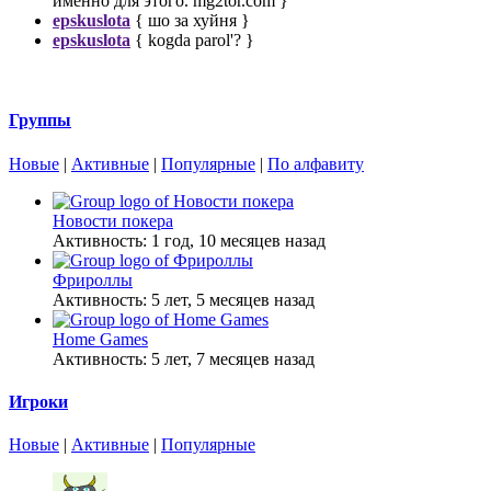
именно для этого. mg2tor.com }
epskuslota
{ шо за хуйня }
epskuslota
{ kogda parol'? }
Группы
Новые
|
Активные
|
Популярные
|
По алфавиту
Новости покера
Активность: 1 год, 10 месяцев назад
Фрироллы
Активность: 5 лет, 5 месяцев назад
Home Games
Активность: 5 лет, 7 месяцев назад
Игроки
Новые
|
Активные
|
Популярные