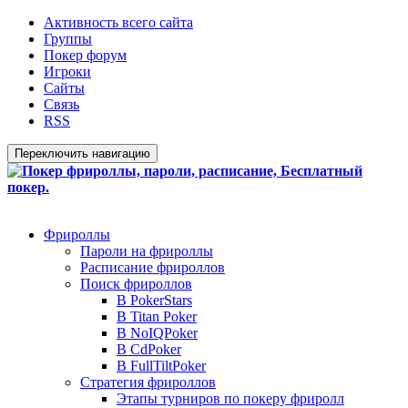
Активность всего сайта
Группы
Покер форум
Игроки
Сайты
Связь
RSS
Переключить навигацию
Фрироллы
Пароли на фрироллы
Расписание фрироллов
Поиск фрироллов
В PokerStars
В Titan Poker
В NoIQPoker
В CdPoker
В FullTiltPoker
Стратегия фрироллов
Этапы турниров по покеру фриролл