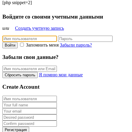
[php snippet=2]
Войдите со своими учетными данными
или
Создать учетную запись
Запомнить меня
Забыли пароль?
Войти
Забыли свои данные?
Я помню мои данные
Сбросить пароль
Create Account
Регистрация