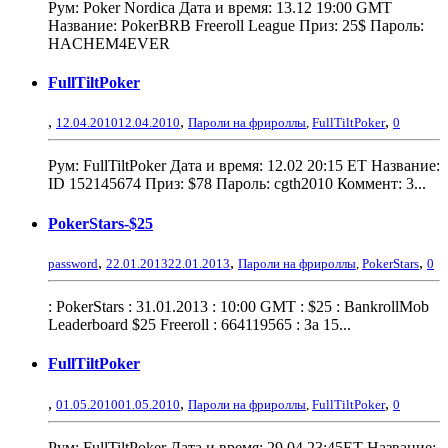
Рум: Poker Nordica Дата и время: 13.12 19:00 GMT
Название: PokerBRB Freeroll League Приз: 25$ Пароль:
HACHEM4EVER
FullTiltPoker
,
,
,
12.04.2010
12.04.2010
Пароли на фрироллы
,
FullTiltPoker
0
Рум: FullTiltPoker Дата и время: 12.02 20:15 ET Название:
ID 152145674 Приз: $78 Пароль: cgth2010 Коммент: 3...
PokerStars-$25
,
,
,
password
22.01.2013
22.01.2013
Пароли на фрироллы
,
PokerStars
0
: PokerStars : 31.01.2013 : 10:00 GMT : $25 : BankrollMob
Leaderboard $25 Freeroll : 664119565 : За 15...
FullTiltPoker
,
,
,
01.05.2010
01.05.2010
Пароли на фрироллы
,
FullTiltPoker
0
Рум: FullTiltPoker Дата и время: 29.04 23:45ET Название: