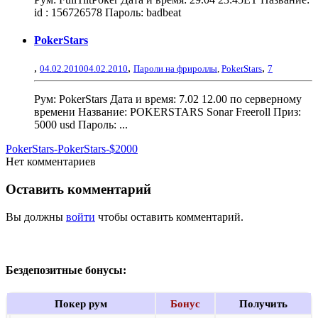
id : 156726578 Пароль: badbeat
PokerStars
,
,
,
04.02.2010
04.02.2010
Пароли на фрироллы
,
PokerStars
7
Рум: PokerStars Дата и время: 7.02 12.00 по серверному
времени Название: POKERSTARS Sonar Freeroll Приз:
5000 usd Пароль: ...
PokerStars-
PokerStars-$2000
Нет комментариев
Оставить комментарий
Вы должны
войти
чтобы оставить комментарий.
Бездепозитные бонусы:
Покер рум
Бонус
Получить