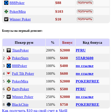
888Poker
$88
PokerMira
$103
Winner Poker
$10
Бонусы на первый депозит:
Покер рум
%
Бонус
Код бонуса
1
TitanPoker
200%
$2000
PFRU
2
PokerStars
100%
$600
STARS600
3
888Poker
100%
$400
по ссылке
4
Full Tilt Poker
100%
$600
по ссылке
5
PokerMira
100%
$2000
POKERFREE
6
PartyPoker
100%
$500
PFRU
7
Winner Poker
250%
$2000
по ссылке
8
BlackChip
150%
$750
POKERFREE
Как получить $10 на свой счет в Skrill