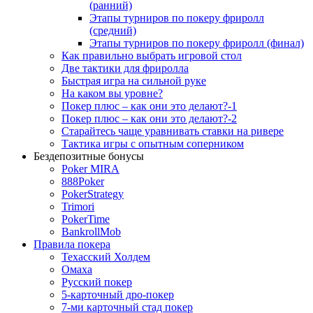
(ранний)
Этапы турниров по покеру фриролл
(средний)
Этапы турниров по покеру фриролл (финал)
Как правильно выбрать игровой стол
Две тактики для фриролла
Быстрая игра на сильной руке
На каком вы уровне?
Покер плюс – как они это делают?-1
Покер плюс – как они это делают?-2
Старайтесь чаще уравнивать ставки на ривере
Тактика игры с опытным соперником
Бездепозитные бонусы
Poker MIRA
888Poker
PokerStrategy
Trimori
PokerTime
BankrollMob
Правила покера
Техасский Холдем
Омаха
Русский покер
5-карточный дро-покер
7-ми карточный стад покер