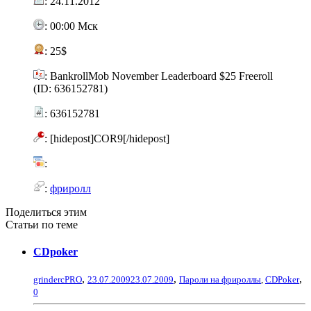
: 24.11.2012
: 00:00 Мск
: 25$
: BankrollMob November Leaderboard $25 Freeroll
(ID: 636152781)
: 636152781
: [hidepost]COR9[/hidepost]
:
:
фриролл
Поделиться этим
Cтатьи по теме
CDpoker
,
,
,
grindercPRO
23.07.2009
23.07.2009
Пароли на фрироллы
,
CDPoker
0