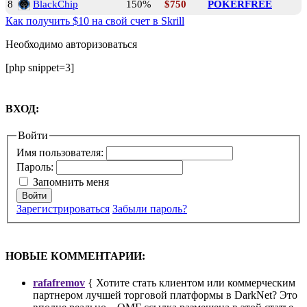
8
BlackChip
150%
$750
POKERFREE
Как получить $10 на свой счет в Skrill
Необходимо авторизоваться
[php snippet=3]
ВХОД:
Войти
Имя пользователя:
Пароль:
Запомнить меня
Войти
Зарегистрироваться
Забыли пароль?
НОВЫЕ КОММЕНТАРИИ:
rafafremov
{ Хотите стать клиентом или коммерческим
партнером лучшей торговой платформы в DarkNet? Это