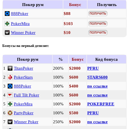
Покер рум
Бонус
Получить
888Poker
$88
PokerMira
$103
Winner Poker
$10
Бонусы на первый депозит:
Покер рум
%
Бонус
Код бонуса
1
TitanPoker
200%
$2000
PFRU
2
PokerStars
100%
$600
STARS600
3
888Poker
100%
$400
по ссылке
4
Full Tilt Poker
100%
$600
по ссылке
5
PokerMira
100%
$2000
POKERFREE
6
PartyPoker
100%
$500
PFRU
7
Winner Poker
250%
$2000
по ссылке