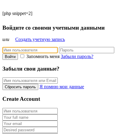
[php snippet=2]
Войдите со своими учетными данными
или
Создать учетную запись
Запомнить меня
Забыли пароль?
Войти
Забыли свои данные?
Я помню мои данные
Сбросить пароль
Create Account