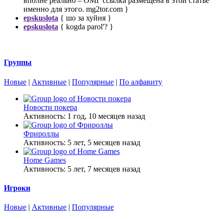
вполне реально – ОМГ ссылка размещена в этой статье
именно для этого. mg2tor.com }
epskuslota
{ шо за хуйня }
epskuslota
{ kogda parol'? }
Группы
Новые
|
Активные
|
Популярные
|
По алфавиту
Новости покера
Активность: 1 год, 10 месяцев назад
Фрироллы
Активность: 5 лет, 5 месяцев назад
Home Games
Активность: 5 лет, 7 месяцев назад
Игроки
Новые
|
Активные
|
Популярные