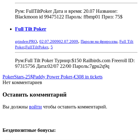
Рум: FullTiltPoker Дата и время: 20.07 Название:
Blackmoon id 99475122 Пароль: ffbmp01 Приз: 75$
Full Tilt Poker
,
,
grindercPRO
02.07.2009
02.07.2009
Пароли на фрироллы
,
Full Tilt
,
Poker
,
FullTiltPoker
5
Рум:Full Tilt Poker Турнир:$150 Railbirds.com Freeroll ID:
97315756 Дата:02/07 22/00 Пароль:7gpu2q9q
PokerStars-25$
Paddy Power Poker-€308 in tickets
Нет комментариев
Оставить комментарий
Вы должны
войти
чтобы оставить комментарий.
Бездепозитные бонусы: