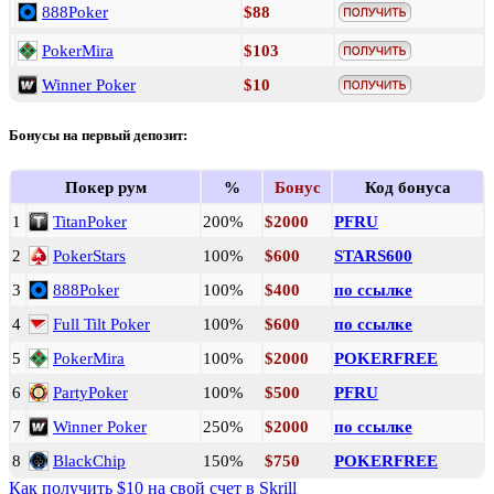
888Poker
$88
PokerMira
$103
Winner Poker
$10
Бонусы на первый депозит:
Покер рум
%
Бонус
Код бонуса
1
TitanPoker
200%
$2000
PFRU
2
PokerStars
100%
$600
STARS600
3
888Poker
100%
$400
по ссылке
4
Full Tilt Poker
100%
$600
по ссылке
5
PokerMira
100%
$2000
POKERFREE
6
PartyPoker
100%
$500
PFRU
7
Winner Poker
250%
$2000
по ссылке
8
BlackChip
150%
$750
POKERFREE
Как получить $10 на свой счет в Skrill