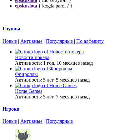
epskuslota
{ шо за хуйня }
epskuslota
{ kogda parol'? }
Группы
Новые
|
Активные
|
Популярные
|
По алфавиту
Новости покера
Активность: 1 год, 10 месяцев назад
Фрироллы
Активность: 5 лет, 5 месяцев назад
Home Games
Активность: 5 лет, 7 месяцев назад
Игроки
Новые
|
Активные
|
Популярные