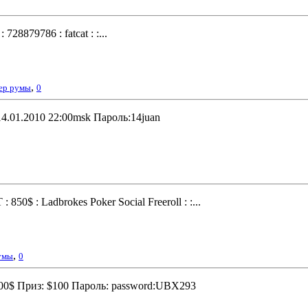
 728879786 : fatcat : :...
,
ер румы
0
:14.01.2010 22:00msk Пароль:14juan
850$ : Ladbrokes Poker Social Freeroll : :...
,
умы
0
 100$ Приз: $100 Пароль: password:UBX293