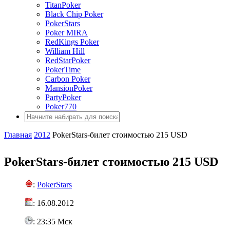
TitanPoker
Black Chip Poker
PokerStars
Poker MIRA
RedKings Poker
William Hill
RedStarPoker
PokerTime
Carbon Poker
MansionPoker
PartyPoker
Poker770
Главная
2012
PokerStars-билет стоимостью 215 USD
PokerStars-билет стоимостью 215 USD
:
PokerStars
: 16.08.2012
: 23:35 Мск