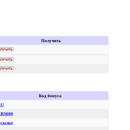
Получить
Код бонуса
RU
ARS600
ссылке