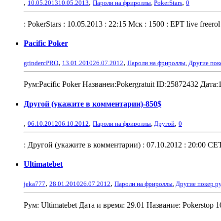
,
,
,
10.05.2013
10.05.2013
Пароли на фрироллы
,
PokerStars
0
: PokerStars : 10.05.2013 : 22:15 Мск : 1500 : EPT live freerol :
Pacific Poker
,
,
grindercPRO
13.01.2010
26.07.2012
Пароли на фрироллы
,
Другие пок
Рум:Pacific Poker Названеи:Pokergratuit ID:25872432 Дата
Другой (укажите в комментарии)-850$
,
,
,
06.10.2012
06.10.2012
Пароли на фрироллы
,
Другой
0
: Другой (укажите в комментарии) : 07.10.2012 : 20:00 CET : 
Ultimatebet
,
,
jeka777
28.01.2010
26.07.2012
Пароли на фрироллы
,
Другие покер р
Рум: Ultimatebet Дата и время: 29.01 Название: Pokerstop