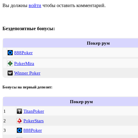
Вы должны
войти
чтобы оставить комментарий.
Бездепозитные бонусы:
Покер рум
888Poker
PokerMira
Winner Poker
Бонусы на первый депозит:
Покер рум
1
TitanPoker
2
PokerStars
3
888Poker