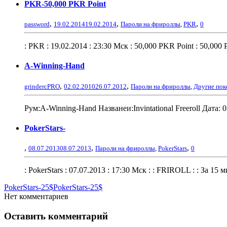
PKR-50,000 PKR Point
,
,
,
password
19.02.2014
19.02.2014
Пароли на фрироллы
,
PKR
0
: PKR : 19.02.2014 : 23:30 Мск : 50,000 PKR Point : 50,000 PK
A-Winning-Hand
,
,
grindercPRO
02.02.2010
26.07.2012
Пароли на фрироллы
,
Другие пок
Рум:A-Winning-Hand Названеи:Invintational Freeroll Дата: 
PokerStars-
,
,
,
08.07.2013
08.07.2013
Пароли на фрироллы
,
PokerStars
0
: PokerStars : 07.07.2013 : 17:30 Мск : : FRIROLL : : За 15 
PokerStars-25$
PokerStars-25$
Нет комментариев
Оставить комментарий