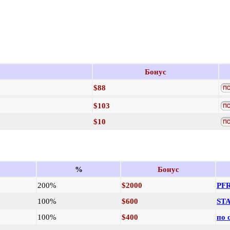
Бонус
$88
$103
$10
%
Бонус
200%
$2000
PF
100%
$600
ST
100%
$400
по 