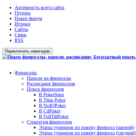
Активность всего сайта
Группы
Покер форум
Игроки
Сайты
Связь
RSS
Переключить навигацию
Фрироллы
Пароли на фрироллы
Расписание фрироллов
Поиск фрироллов
В PokerStars
В Titan Poker
В NoIQPoker
В CdPoker
В FullTiltPoker
Стратегия фрироллов
Этапы турниров по покеру фриролл (ранний)
Этапы турниров по покеру фриролл (средний