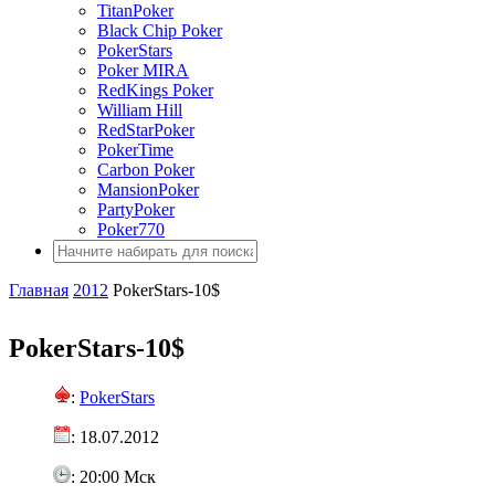
TitanPoker
Black Chip Poker
PokerStars
Poker MIRA
RedKings Poker
William Hill
RedStarPoker
PokerTime
Carbon Poker
MansionPoker
PartyPoker
Poker770
Главная
2012
PokerStars-10$
PokerStars-10$
:
PokerStars
: 18.07.2012
: 20:00 Мск