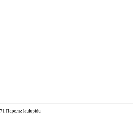
71 Пароль: laulupidu