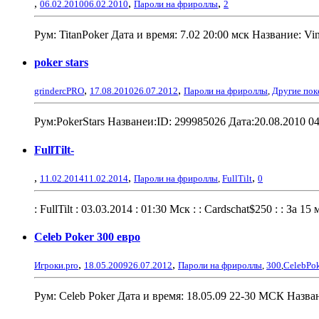
,
,
,
06.02.2010
06.02.2010
Пароли на фрироллы
2
Рум: TitanPoker Дата и время: 7.02 20:00 мск Название: Vi
poker stars
,
,
grindercPRO
17.08.2010
26.07.2012
Пароли на фрироллы
,
Другие пок
Рум:PokerStars Названеи:ID: 299985026 Дата:20.08.2010 0
FullTilt-
,
,
,
11.02.2014
11.02.2014
Пароли на фрироллы
,
FullTilt
0
: FullTilt : 03.03.2014 : 01:30 Мск : : Cardschat$250 : : За 1
Celeb Poker 300 евро
,
,
Игроки.pro
18.05.2009
26.07.2012
Пароли на фрироллы
,
300
,
CelebPok
Рум: Celeb Poker Дата и время: 18.05.09 22-30 МСК Назван