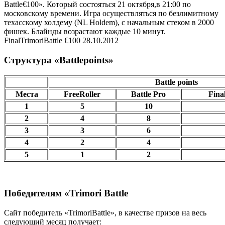
Battle€100». Который состояться 21 октября,в 21:00 по
московскому времени. Игра осуществляться по безлимитному
техасскому холдему (NL Holdem), с начальным стеком в 2000
фишек. Блайнды возрастают каждые 10 минут.
FinalTrimoriBattle €100 28.10.2012
Структура «Battlepoints»
Battle points
Места
FreeRoller
Battle Pro
Fina
1
5
10
2
4
8
3
3
6
4
2
4
5
1
2
Победителям «Trimori Battle
Сайт победитель «TrimoriBattle», в качестве призов на весь
следующий месяц получает: