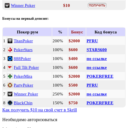
Winner Poker
$10
Бонусы на первый депозит:
Покер рум
%
Бонус
Код бонуса
1
TitanPoker
200%
$2000
PFRU
2
PokerStars
100%
$600
STARS600
3
888Poker
100%
$400
по ссылке
4
Full Tilt Poker
100%
$600
по ссылке
5
PokerMira
100%
$2000
POKERFREE
6
PartyPoker
100%
$500
PFRU
7
Winner Poker
250%
$2000
по ссылке
8
BlackChip
150%
$750
POKERFREE
Как получить $10 на свой счет в Skrill
Необходимо авторизоваться