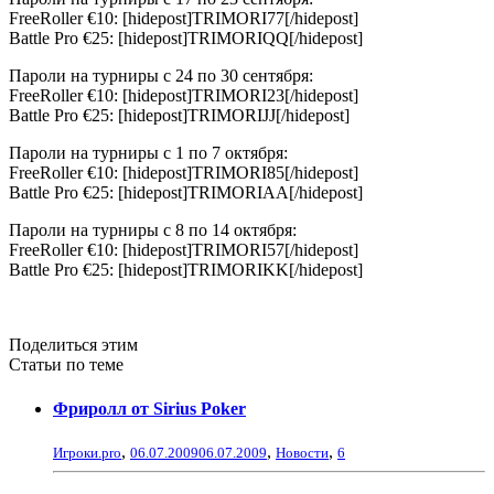
FreeRoller €10: [hidepost]TRIMORI77[/hidepost]
Battle Pro €25: [hidepost]TRIMORIQQ[/hidepost]
Пароли на турниры с 24 по 30 сентября:
FreeRoller €10: [hidepost]TRIMORI23[/hidepost]
Battle Pro €25: [hidepost]TRIMORIJJ[/hidepost]
Пароли на турниры с 1 по 7 октября:
FreeRoller €10: [hidepost]TRIMORI85[/hidepost]
Battle Pro €25: [hidepost]TRIMORIAA[/hidepost]
Пароли на турниры с 8 по 14 октября:
FreeRoller €10: [hidepost]TRIMORI57[/hidepost]
Battle Pro €25: [hidepost]TRIMORIKK[/hidepost]
Поделиться этим
Cтатьи по теме
Фриролл от Sirius Poker
,
,
,
Игроки.pro
06.07.2009
06.07.2009
Новости
6