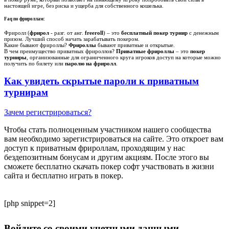
настоящей игре, без риска и ущерба для собственного кошелька.
Faq по фрироллам:
Фриролл (
фрирол
- разг. от анг.
freeroll
) – это
бесплатный покер турнир
с денежным
призом. Лучший способ начать зарабатывать покером.
Какие бывают фрироллы?
Фрироллы
бывают приватные и открытые.
В чем преимущество приватных фрироллов?
Приватные фрироллы
– это
покер
турниры
, организованные для ограниченного круга игроков доступ на которые можно
получить по билету или
паролю на фриролл
.
Как увидеть скрытые пароли к приватным
турнирам
Зачем регистрироваться?
Чтобы стать полноценным участником нашего сообщества
вам необходимо зарегистрироваться на сайте. Это откроет вам
доступ к приватным фрироллам, проходящим у нас
бездепозитным бонусам и другим акциям. После этого вы
сможете бесплатно скачать покер софт участвовать в жизни
сайта и бесплатно играть в покер.
[php snippet=2]
Войдите со своими учетными данными