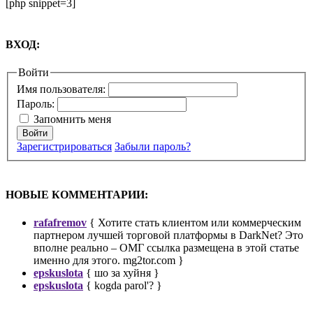
[php snippet=3]
ВХОД:
Войти
Имя пользователя:
Пароль:
Запомнить меня
Войти
Зарегистрироваться
Забыли пароль?
НОВЫЕ КОММЕНТАРИИ:
rafafremov
{ Хотите стать клиентом или коммерческим
партнером лучшей торговой платформы в DarkNet? Это
вполне реально – ОМГ ссылка размещена в этой статье
именно для этого. mg2tor.com }
epskuslota
{ шо за хуйня }
epskuslota
{ kogda parol'? }