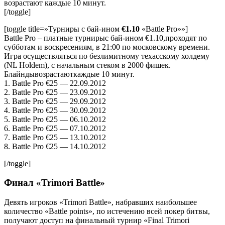
возрастают каждые 10 минут.
[/toggle]
[toggle title=»Турниры с бай-ином
€1.10
«Battle Pro»»]
Battle Pro – платные турнирыс бай-ином €1.10,проходят по
субботам и воскресениям, в 21:00 по московскому времени.
Игра осуществляться по безлимитному техасскому холдему
(NL Holdem), с начальным стеком в 2000 фишек.
Блайндывозрастаюткаждые 10 минут.
1. Battle Pro €25 — 22.09.2012
2. Battle Pro €25 — 23.09.2012
3. Battle Pro €25 — 29.09.2012
4. Battle Pro €25 — 30.09.2012
5. Battle Pro €25 — 06.10.2012
6. Battle Pro €25 — 07.10.2012
7. Battle Pro €25 — 13.10.2012
8. Battle Pro €25 — 14.10.2012
[/toggle]
Финал «Trimori Battle»
Девять игроков «Trimori Battle», набравших наибольшее
количество «Battle points», по истечению всей покер битвы,
получают доступ на финальный турнир «Final Trimori