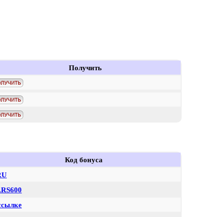
Получить
Код бонуса
RU
ARS600
ссылке