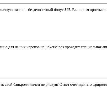
личную акцию – бездепозитный бонус $25. Выполняя простые инс
но для наших игроков на PokerMinds проходит специальная акци
ть свой банкролл ничем не рискуя? Ответ очевиден это фриролл!