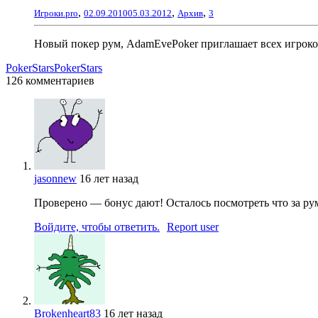
,
,
,
Игроки.pro
02.09.2010
05.03.2012
Архив
3
Новый покер рум, AdamEvePoker приглашает всех игроков p
PokerStars
PokerStars
126 комментариев
jasonnew
16 лет назад
Проверено — бонус дают! Осталось посмотреть что за ру
Войдите, чтобы ответить.
Report user
Brokenheart83
16 лет назад