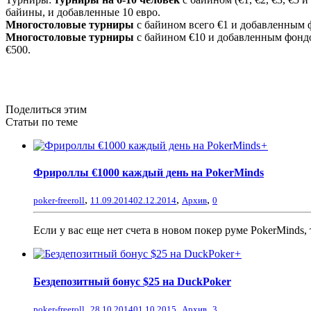
байины, и добавленные 10 евро.
Многостоловые турниры
с байином всего €1 и добавленным ф
Многостоловые турниры
с байином €10 и добавленным фондом
€500.
Поделиться этим
Cтатьи по теме
+
Фрироллы €1000 каждый день на PokerMinds
,
,
,
poker-freeroll
11.09.2014
02.12.2014
Архив
0
Если у вас еще нет счета в новом покер руме PokerMinds, т
+
Бездепозитный бонус $25 на DuckPoker
,
,
,
poker-freeroll
28.10.2014
01.10.2015
Архив
3