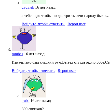
dydylek
16 лет назад
а тебе надо чтобы по две три тысячи народу было
Войдите, чтобы ответить.
Report user
rombas
16 лет назад
Изначально был сладкий рум.Вывел оттуда около 300е.Сей
Войдите, чтобы ответить.
Report user
truba
16 лет назад
300 евриков?