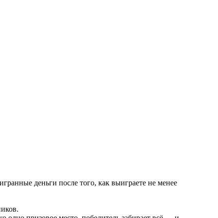
игранные деньги после того, как выиграете не менее
ников.
ко одно призовое место, победитель забирает всё — и