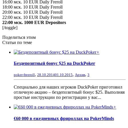
16:00 мск. 10 EUR Daily Freroll
18:00 мск. 10 EUR Daily Freroll
20:00 мск. 10 EUR Daily Freroll
22:00 мск. 10 EUR Daily Freroll
22:00 мск. 1000 EUR Depositors
[/toggle]
Поделиться этим
Cтатьи по теме
+
Бездепозитный бонус $25 на DuckPoker
,
,
,
poker-freeroll
28.10.2014
01.10.2015
Архив
3
Специально для наших игроков DuckPoker приготовил
отличную акцию – бездепозитный бонус $25. Выполняя
простые инструкции по регистрации у вас...
+
€60 000 в ежедневных фрироллах на PokerMinds