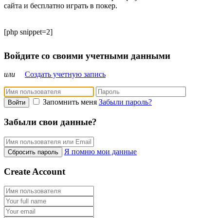
сайта и бесплатно играть в покер.
[php snippet=2]
Войдите со своими учетными данными
или
Создать учетную запись
Запомнить меня
Забыли пароль?
Войти
Забыли свои данные?
Я помню мои данные
Сбросить пароль
Create Account