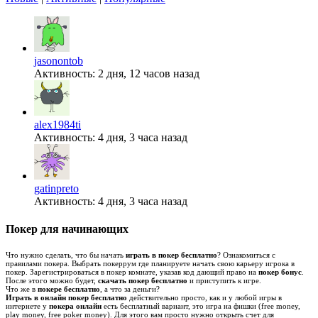
jasonontob
Активность: 2 дня, 12 часов назад
alex1984ti
Активность: 4 дня, 3 часа назад
gatinpreto
Активность: 4 дня, 3 часа назад
Покер для начинающих
Что нужно сделать, что бы начать
играть в покер бесплатно
? Ознакомиться с
правилами покера. Выбрать покеррум где планируете начать свою карьеру игрока в
покер. Зарегистрироваться в покер комнате, указав код дающий право на
покер бонус
.
После этого можно будет,
скачать покер бесплатно
и приступить к игре.
Что же в
покере бесплатно
, а что за деньги?
Играть в онлайн покер бесплатно
действительно просто, как и у любой игры в
интернете у
покера онлайн
есть бесплатный вариант, это игра на фишки (free money,
play money, free poker money). Для этого вам просто нужно открыть счет для