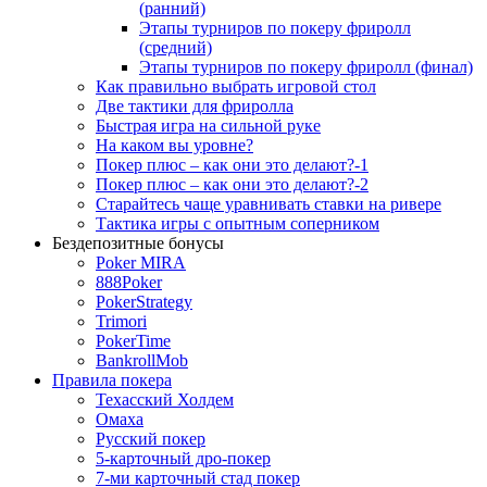
(ранний)
Этапы турниров по покеру фриролл
(средний)
Этапы турниров по покеру фриролл (финал)
Как правильно выбрать игровой стол
Две тактики для фриролла
Быстрая игра на сильной руке
На каком вы уровне?
Покер плюс – как они это делают?-1
Покер плюс – как они это делают?-2
Старайтесь чаще уравнивать ставки на ривере
Тактика игры с опытным соперником
Бездепозитные бонусы
Poker MIRA
888Poker
PokerStrategy
Trimori
PokerTime
BankrollMob
Правила покера
Техасский Холдем
Омаха
Русский покер
5-карточный дро-покер
7-ми карточный стад покер