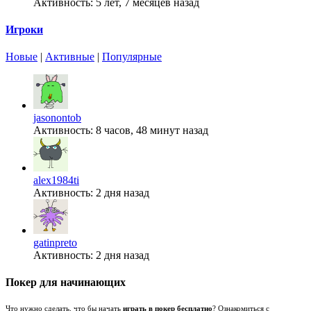
Активность: 5 лет, 7 месяцев назад
Игроки
Новые
|
Активные
|
Популярные
jasonontob
Активность: 8 часов, 48 минут назад
alex1984ti
Активность: 2 дня назад
gatinpreto
Активность: 2 дня назад
Покер для начинающих
Что нужно сделать, что бы начать
играть в покер бесплатно
? Ознакомиться с