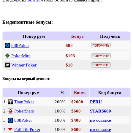
Бездепозитные бонусы:
Покер рум
Бонус
Получить
888Poker
$88
PokerMira
$103
Winner Poker
$10
Бонусы на первый депозит:
Покер рум
%
Бонус
Код бонуса
1
TitanPoker
200%
$2000
PFRU
2
PokerStars
100%
$600
STARS600
3
888Poker
100%
$400
по ссылке
4
Full Tilt Poker
100%
$600
по ссылке