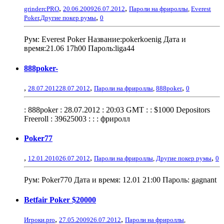
,
,
grindercPRO
20.06.2009
26.07.2012
Пароли на фрироллы
,
Everest
,
Poker
,
Другие покер румы
0
Рум: Everest Poker Название:pokerkoenig Дата и
время:21.06 17h00 Пароль:liga44
888poker-
,
,
,
28.07.2012
28.07.2012
Пароли на фрироллы
,
888poker
0
: 888poker : 28.07.2012 : 20:03 GMT : : $1000 Depositors
Freeroll : 39625003 : : : фриролл
Poker77
,
,
,
12.01.2010
26.07.2012
Пароли на фрироллы
,
Другие покер румы
0
Рум: Poker770 Дата и время: 12.01 21:00 Пароль: gagnant
Betfair Poker $20000
,
,
Игроки.pro
27.05.2009
26.07.2012
Пароли на фрироллы
,