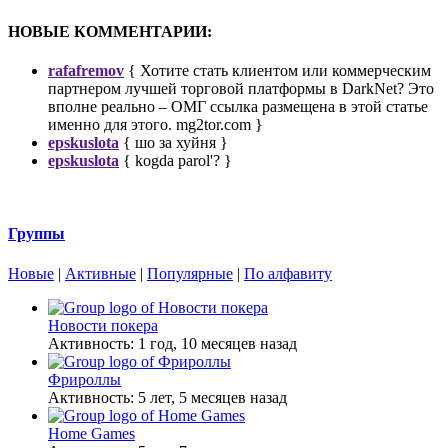
НОВЫЕ КОММЕНТАРИИ:
rafafremov
{ Хотите стать клиентом или коммерческим
партнером лучшей торговой платформы в DarkNet? Это
вполне реально – ОМГ ссылка размещена в этой статье
именно для этого. mg2tor.com }
epskuslota
{ шо за хуйня }
epskuslota
{ kogda parol'? }
Группы
Новые
|
Активные
|
Популярные
|
По алфавиту
Новости покера
Активность: 1 год, 10 месяцев назад
Фрироллы
Активность: 5 лет, 5 месяцев назад
Home Games