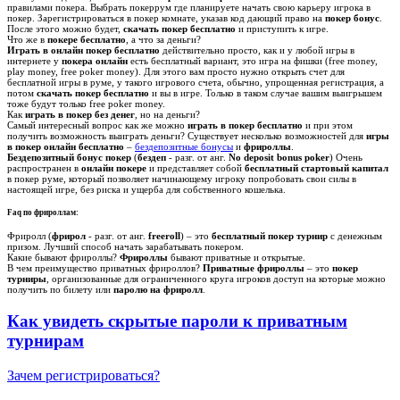
правилами покера. Выбрать покеррум где планируете начать свою карьеру игрока в
покер. Зарегистрироваться в покер комнате, указав код дающий право на
покер бонус
.
После этого можно будет,
скачать покер бесплатно
и приступить к игре.
Что же в
покере бесплатно
, а что за деньги?
Играть в онлайн покер бесплатно
действительно просто, как и у любой игры в
интернете у
покера онлайн
есть бесплатный вариант, это игра на фишки (free money,
play money, free poker money). Для этого вам просто нужно открыть счет для
бесплатной игры в руме, у такого игрового счета, обычно, упрощенная регистрация, а
потом
скачать покер бесплатно
и вы в игре. Только в таком случае вашим выигрышем
тоже будут только free poker money.
Как
играть в покер без денег
, но на деньги?
Самый интересный вопрос как же можно
играть в покер бесплатно
и при этом
получить возможность выиграть деньги? Существует несколько возможностей для
игры
в покер онлайн бесплатно
–
бездепозитные бонусы
и
фрироллы
.
Бездепозитный бонус покер
(
бездеп
- разг. от анг.
No deposit bonus poker
) Очень
распространен в
онлайн покере
и представляет собой
бесплатный стартовый капитал
в покер руме, который позволяет начинающему игроку попробовать свои силы в
настоящей игре, без риска и ущерба для собственного кошелька.
Faq по фрироллам:
Фриролл (
фрирол
- разг. от анг.
freeroll
) – это
бесплатный покер турнир
с денежным
призом. Лучший способ начать зарабатывать покером.
Какие бывают фрироллы?
Фрироллы
бывают приватные и открытые.
В чем преимущество приватных фрироллов?
Приватные фрироллы
– это
покер
турниры
, организованные для ограниченного круга игроков доступ на которые можно
получить по билету или
паролю на фриролл
.
Как увидеть скрытые пароли к приватным
турнирам
Зачем регистрироваться?