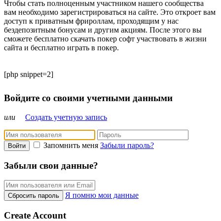
Чтобы стать полноценным участником нашего сообщества
вам необходимо зарегистрироваться на сайте. Это откроет вам
доступ к приватным фрироллам, проходящим у нас
бездепозитным бонусам и другим акциям. После этого вы
сможете бесплатно скачать покер софт участвовать в жизни
сайта и бесплатно играть в покер.
[php snippet=2]
Войдите со своими учетными данными
или
Создать учетную запись
Запомнить меня
Забыли пароль?
Войти
Забыли свои данные?
Я помню мои данные
Сбросить пароль
Create Account