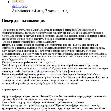
gatinpreto
Активность: 4 дня, 7 часов назад
Покер для начинающих
Что нужно сделать, что бы начать
играть в покер бесплатно
? Ознакомиться с
правилами покера. Выбрать покеррум где планируете начать свою карьеру игрока в
покер. Зарегистрироваться в покер комнате, указав код дающий право на
покер бонус
.
После этого можно будет,
скачать покер бесплатно
и приступить к игре.
Что же в
покере бесплатно
, а что за деньги?
Играть в онлайн покер бесплатно
действительно просто, как и у любой игры в
интернете у
покера онлайн
есть бесплатный вариант, это игра на фишки (free money,
play money, free poker money). Для этого вам просто нужно открыть счет для
бесплатной игры в руме, у такого игрового счета, обычно, упрощенная регистрация, а
потом
скачать покер бесплатно
и вы в игре. Только в таком случае вашим выигрышем
тоже будут только free poker money.
Как
играть в покер без денег
, но на деньги?
Самый интересный вопрос как же можно
играть в покер бесплатно
и при этом
получить возможность выиграть деньги? Существует несколько возможностей для
игры
в покер онлайн бесплатно
–
бездепозитные бонусы
и
фрироллы
.
Бездепозитный бонус покер
(
бездеп
- разг. от анг.
No deposit bonus poker
) Очень
распространен в
онлайн покере
и представляет собой
бесплатный стартовый капитал
в покер руме, который позволяет начинающему игроку попробовать свои силы в
настоящей игре, без риска и ущерба для собственного кошелька.
Faq по фрироллам:
Фриролл (
фрирол
- разг. от анг.
freeroll
) – это
бесплатный покер турнир
с денежным
призом. Лучший способ начать зарабатывать покером.
Какие бывают фрироллы?
Фрироллы
бывают приватные и открытые.
В чем преимущество приватных фрироллов?
Приватные фрироллы
– это
покер
турниры
, организованные для ограниченного круга игроков доступ на которые можно