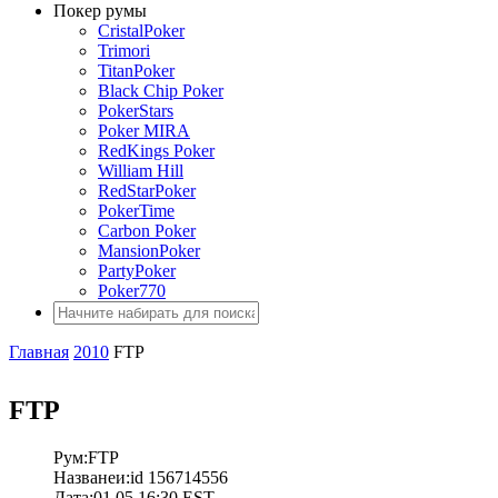
Покер румы
CristalPoker
Trimori
TitanPoker
Black Chip Poker
PokerStars
Poker MIRA
RedKings Poker
William Hill
RedStarPoker
PokerTime
Carbon Poker
MansionPoker
PartyPoker
Poker770
Главная
2010
FTP
FTP
Рум:FTP
Названеи:id 156714556
Дата:01.05 16:30 EST