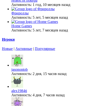
Новости покера
Активность: 1 год, 10 месяцев назад
Фрироллы
Активность: 5 лет, 5 месяцев назад
Home Games
Активность: 5 лет, 7 месяцев назад
Игроки
Новые
|
Активные
|
Популярные
jasonontob
Активность: 2 дня, 15 часов назад
alex1984ti
Активность: 4 дня, 7 часов назад