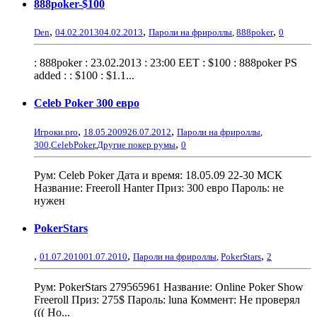
888poker-$100
,
,
,
Den
04.02.2013
04.02.2013
Пароли на фрироллы
,
888poker
0
: 888poker : 23.02.2013 : 23:00 EET : $100 : 888poker PS
added : : $100 : $1.1...
Celeb Poker 300 евро
,
,
Игроки.pro
18.05.2009
26.07.2012
Пароли на фрироллы
,
,
300
,
CelebPoker
,
Другие покер румы
0
Рум: Celeb Poker Дата и время: 18.05.09 22-30 МСК
Название: Freeroll Hanter Приз: 300 евро Пароль: не
нужен
PokerStars
,
,
,
01.07.2010
01.07.2010
Пароли на фрироллы
,
PokerStars
2
Рум: PokerStars 279565961 Название: Online Poker Show
Freeroll Приз: 275$ Пароль: luna Коммент: Не проверял
((( Но...