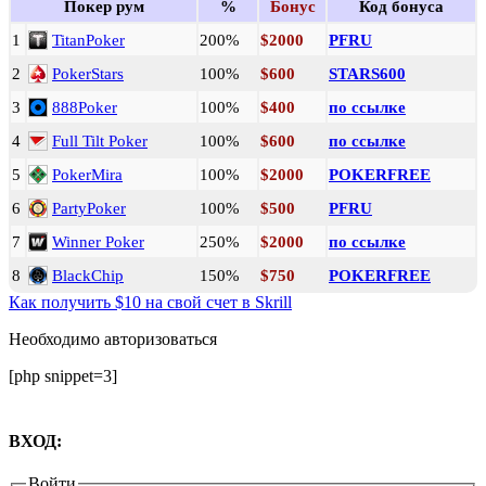
Покер рум
%
Бонус
Код бонуса
1
TitanPoker
200%
$2000
PFRU
2
PokerStars
100%
$600
STARS600
3
888Poker
100%
$400
по ссылке
4
Full Tilt Poker
100%
$600
по ссылке
5
PokerMira
100%
$2000
POKERFREE
6
PartyPoker
100%
$500
PFRU
7
Winner Poker
250%
$2000
по ссылке
8
BlackChip
150%
$750
POKERFREE
Как получить $10 на свой счет в Skrill
Необходимо авторизоваться
[php snippet=3]
ВХОД:
Войти