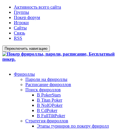
Активность всего сайта
Группы
Покер форум
Игроки
Сайты
Связь
RSS
Переключить навигацию
Фрироллы
Пароли на фрироллы
Расписание фрироллов
Поиск фрироллов
В PokerStars
В Titan Poker
В NoIQPoker
В CdPoker
В FullTiltPoker
Стратегия фрироллов
Этапы турниров по покеру фриролл