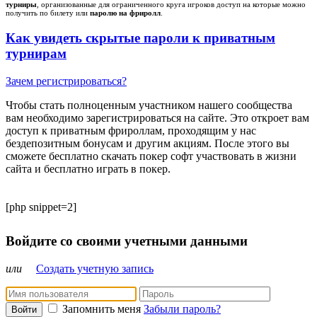
турниры
, организованные для ограниченного круга игроков доступ на которые можно
получить по билету или
паролю на фриролл
.
Как увидеть скрытые пароли к приватным
турнирам
Зачем регистрироваться?
Чтобы стать полноценным участником нашего сообщества
вам необходимо зарегистрироваться на сайте. Это откроет вам
доступ к приватным фрироллам, проходящим у нас
бездепозитным бонусам и другим акциям. После этого вы
сможете бесплатно скачать покер софт участвовать в жизни
сайта и бесплатно играть в покер.
[php snippet=2]
Войдите со своими учетными данными
или
Создать учетную запись
Запомнить меня
Забыли пароль?
Войти