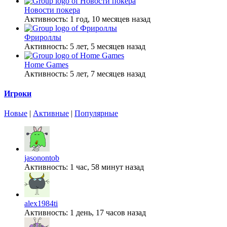
Новости покера
Активность: 1 год, 10 месяцев назад
Фрироллы
Активность: 5 лет, 5 месяцев назад
Home Games
Активность: 5 лет, 7 месяцев назад
Игроки
Новые
|
Активные
|
Популярные
jasonontob
Активность: 1 час, 58 минут назад
alex1984ti
Активность: 1 день, 17 часов назад