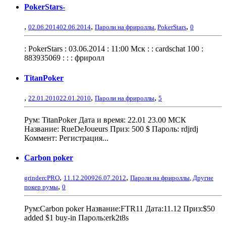
PokerStars-
,
,
,
02.06.2014
02.06.2014
Пароли на фрироллы
,
PokerStars
0
: PokerStars : 03.06.2014 : 11:00 Мск : : cardschat 100 :
883935069 : : : фриролл
TitanPoker
,
,
,
22.01.2010
22.01.2010
Пароли на фрироллы
5
Рум: TitanPoker Дата и время: 22.01 23.00 МСК
Название: RueDeJoueurs Приз: 500 $ Пароль: rdjrdj
Коммент: Регистрация...
Carbon poker
,
,
grindercPRO
11.12.2009
26.07.2012
Пароли на фрироллы
,
Другие
,
покер румы
0
Рум:Carbon poker Название:FTR11 Дата:11.12 Приз:$50
added $1 buy-in Пароль:erk2t8s