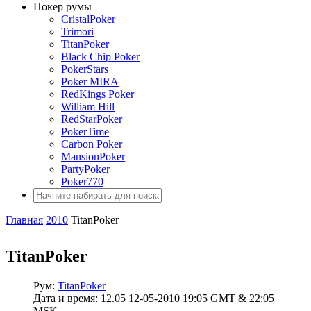
Покер румы
CristalPoker
Trimori
TitanPoker
Black Chip Poker
PokerStars
Poker MIRA
RedKings Poker
William Hill
RedStarPoker
PokerTime
Carbon Poker
MansionPoker
PartyPoker
Poker770
Главная
2010
TitanPoker
TitanPoker
Рум:
TitanPoker
Дата и время: 12.05 12-05-2010 19:05 GMT & 22:05
MSK