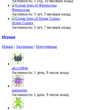
Активность: 1 год, 10 месяцев назад
Фрироллы
Активность: 5 лет, 5 месяцев назад
Home Games
Активность: 5 лет, 7 месяцев назад
Игроки
Новые
|
Активные
|
Популярные
alex1984ti
Активность: 1 день, 9 часов назад
gatinpreto
Активность: 1 день, 9 часов назад