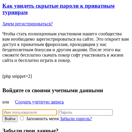
Как увидеть скрытые пароли к приватным
турнирам
Зачем регистрироваться?
Чтобы стать полноценным участником нашего сообщества
вам необходимо зарегистрироваться на сайте. Это откроет вам
доступ к приватным фрироллам, проходящим у нас
бездепозитным бонусам и другим акциям. После этого вы
сможете бесплатно скачать покер софт участвовать в жизни
сайта и бесплатно играть в покер.
[php snippet=2]
Войдите со своими учетными данными
или
Создать учетную запись
Запомнить меня
Забыли пароль?
Войти
Забыли свои данные?