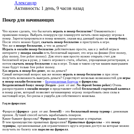
Александр
Активность: 1 день, 9 часов назад
Покер для начинающих
Что нужно сделать, что бы начать
играть в покер бесплатно
? Ознакомиться с
правилами покера. Выбрать покеррум где планируете начать свою карьеру игрока в
покер. Зарегистрироваться в покер комнате, указав код дающий право на
покер бонус
.
После этого можно будет,
скачать покер бесплатно
и приступить к игре.
Что же в
покере бесплатно
, а что за деньги?
Играть в онлайн покер бесплатно
действительно просто, как и у любой игры в
интернете у
покера онлайн
есть бесплатный вариант, это игра на фишки (free money,
play money, free poker money). Для этого вам просто нужно открыть счет для
бесплатной игры в руме, у такого игрового счета, обычно, упрощенная регистрация, а
потом
скачать покер бесплатно
и вы в игре. Только в таком случае вашим выигрышем
тоже будут только free poker money.
Как
играть в покер без денег
, но на деньги?
Самый интересный вопрос как же можно
играть в покер бесплатно
и при этом
получить возможность выиграть деньги? Существует несколько возможностей для
игры
в покер онлайн бесплатно
–
бездепозитные бонусы
и
фрироллы
.
Бездепозитный бонус покер
(
бездеп
- разг. от анг.
No deposit bonus poker
) Очень
распространен в
онлайн покере
и представляет собой
бесплатный стартовый капитал
в покер руме, который позволяет начинающему игроку попробовать свои силы в
настоящей игре, без риска и ущерба для собственного кошелька.
Faq по фрироллам:
Фриролл (
фрирол
- разг. от анг.
freeroll
) – это
бесплатный покер турнир
с денежным
призом. Лучший способ начать зарабатывать покером.
Какие бывают фрироллы?
Фрироллы
бывают приватные и открытые.
В чем преимущество приватных фрироллов?
Приватные фрироллы
– это
покер
турниры
, организованные для ограниченного круга игроков доступ на которые можно
получить по билету или
паролю на фриролл
.