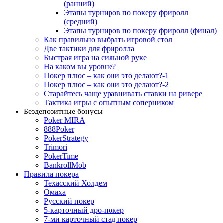
(ранний)
Этапы турниров по покеру фриролл
(средний)
Этапы турниров по покеру фриролл (финал)
Как правильно выбрать игровой стол
Две тактики для фриролла
Быстрая игра на сильной руке
На каком вы уровне?
Покер плюс – как они это делают?-1
Покер плюс – как они это делают?-2
Старайтесь чаще уравнивать ставки на ривере
Тактика игры с опытным соперником
Бездепозитные бонусы
Poker MIRA
888Poker
PokerStrategy
Trimori
PokerTime
BankrollMob
Правила покера
Техасский Холдем
Омаха
Русский покер
5-карточный дро-покер
7-ми карточный стад покер