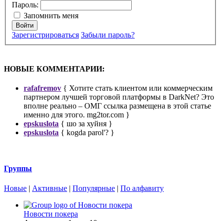
Пароль:
Запомнить меня
Войти
Зарегистрироваться
Забыли пароль?
НОВЫЕ КОММЕНТАРИИ:
rafafremov
{ Хотите стать клиентом или коммерческим
партнером лучшей торговой платформы в DarkNet? Это
вполне реально – ОМГ ссылка размещена в этой статье
именно для этого. mg2tor.com }
epskuslota
{ шо за хуйня }
epskuslota
{ kogda parol'? }
Группы
Новые
|
Активные
|
Популярные
|
По алфавиту
Новости покера