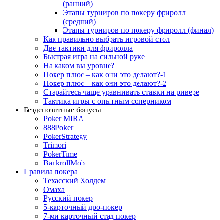
(ранний)
Этапы турниров по покеру фриролл
(средний)
Этапы турниров по покеру фриролл (финал)
Как правильно выбрать игровой стол
Две тактики для фриролла
Быстрая игра на сильной руке
На каком вы уровне?
Покер плюс – как они это делают?-1
Покер плюс – как они это делают?-2
Старайтесь чаще уравнивать ставки на ривере
Тактика игры с опытным соперником
Бездепозитные бонусы
Poker MIRA
888Poker
PokerStrategy
Trimori
PokerTime
BankrollMob
Правила покера
Техасский Холдем
Омаха
Русский покер
5-карточный дро-покер
7-ми карточный стад покер