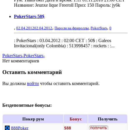
Название: Jeunxe lique Freeroll Приз: 150 Пароль: jy6k
PokerStars-50$
,
,
,
02.04.2012
02.04.2012
Пароли на фрироллы
,
PokerStars
0
: PokerStars : 03.04.2012 : 02:00 CET : 50$ : Galeos
Invitacional(only Colombia) : 513998457 : rockets : :...
PokerStars-
PokerStars-
Нет комментариев
Оставить комментарий
Вы должны
войти
чтобы оставить комментарий.
Бездепозитные бонусы:
Покер рум
Бонус
Получить
888Poker
$88