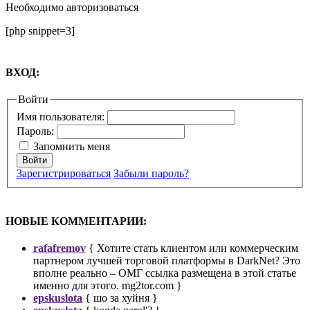
Необходимо авторизоваться
[php snippet=3]
ВХОД:
Войти
Имя пользователя:
Пароль:
Запомнить меня
Войти
Зарегистрироваться
Забыли пароль?
НОВЫЕ КОММЕНТАРИИ:
rafafremov
{ Хотите стать клиентом или коммерческим
партнером лучшей торговой платформы в DarkNet? Это
вполне реально – ОМГ ссылка размещена в этой статье
именно для этого. mg2tor.com }
epskuslota
{ шо за хуйня }