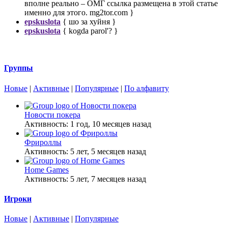
вполне реально – ОМГ ссылка размещена в этой статье
именно для этого. mg2tor.com }
epskuslota
{ шо за хуйня }
epskuslota
{ kogda parol'? }
Группы
Новые
|
Активные
|
Популярные
|
По алфавиту
Новости покера
Активность: 1 год, 10 месяцев назад
Фрироллы
Активность: 5 лет, 5 месяцев назад
Home Games
Активность: 5 лет, 7 месяцев назад
Игроки
Новые
|
Активные
|
Популярные