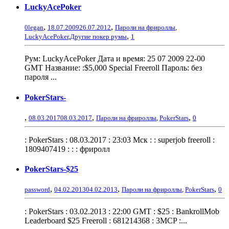
LuckyAcePoker
,
,
0legan
18.07.2009
26.07.2012
Пароли на фрироллы
,
,
LuckyAcePoker
,
Другие покер румы
1
Рум: LuckyAcePoker Дата и время: 25 07 2009 22-00
GMT Название: :$5,000 Special Freeroll Пароль: без
пароля ...
PokerStars-
,
,
,
08.03.2017
08.03.2017
Пароли на фрироллы
,
PokerStars
0
: PokerStars : 08.03.2017 : 23:03 Мск : : superjob freeroll :
1809407419 : : : фриролл
PokerStars-$25
,
,
,
password
04.02.2013
04.02.2013
Пароли на фрироллы
,
PokerStars
0
: PokerStars : 03.02.2013 : 22:00 GMT : $25 : BankrollMob
Leaderboard $25 Freeroll : 681214368 : 3MCP :...