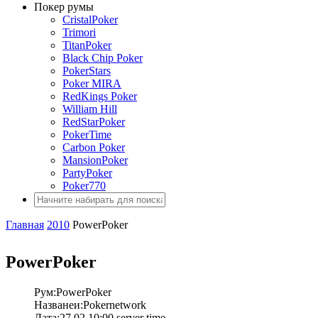
Покер румы
CristalPoker
Trimori
TitanPoker
Black Chip Poker
PokerStars
Poker MIRA
RedKings Poker
William Hill
RedStarPoker
PokerTime
Carbon Poker
MansionPoker
PartyPoker
Poker770
Главная
2010
PowerPoker
PowerPoker
Рум:PowerPoker
Названеи:Pokernetwork
Дата:27.02 10:00 server time