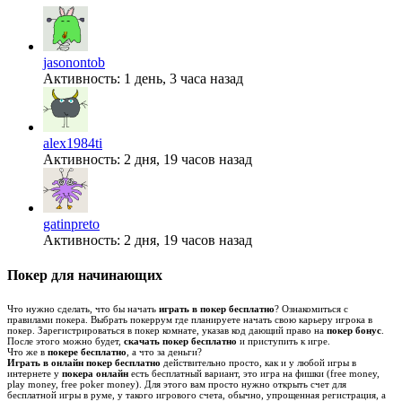
jasonontob
Активность: 1 день, 3 часа назад
alex1984ti
Активность: 2 дня, 19 часов назад
gatinpreto
Активность: 2 дня, 19 часов назад
Покер для начинающих
Что нужно сделать, что бы начать
играть в покер бесплатно
? Ознакомиться с
правилами покера. Выбрать покеррум где планируете начать свою карьеру игрока в
покер. Зарегистрироваться в покер комнате, указав код дающий право на
покер бонус
.
После этого можно будет,
скачать покер бесплатно
и приступить к игре.
Что же в
покере бесплатно
, а что за деньги?
Играть в онлайн покер бесплатно
действительно просто, как и у любой игры в
интернете у
покера онлайн
есть бесплатный вариант, это игра на фишки (free money,
play money, free poker money). Для этого вам просто нужно открыть счет для
бесплатной игры в руме, у такого игрового счета, обычно, упрощенная регистрация, а