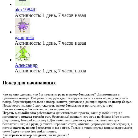
alex1984ti
Активность: 1 день, 7 часов назад
gatinpreto
Активность: 1 день, 7 часов назад
Александр
Активность: 1 день, 7 часов назад
Покер для начинающих
Что нужно сделать, что бы начать
играть в покер бесплатно
? Ознакомиться с
правилами покера. Выбрать покеррум где планируете начать свою карьеру игрока в
покер. Зарегистрироваться в покер комнате, указав код дающий право на
покер бонус
.
После этого можно будет,
скачать покер бесплатно
и приступить к игре.
Что же в
покере бесплатно
, а что за деньги?
Играть в онлайн покер бесплатно
действительно просто, как и у любой игры в
интернете у
покера онлайн
есть бесплатный вариант, это игра на фишки (free money,
play money, free poker money). Для этого вам просто нужно открыть счет для
бесплатной игры в руме, у такого игрового счета, обычно, упрощенная регистрация, а
потом
скачать покер бесплатно
и вы в игре. Только в таком случае вашим выигрышем
тоже будут только free poker money.
Как
играть в покер без денег
, но на деньги?