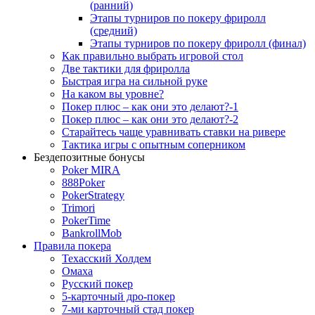
(ранний)
Этапы турниров по покеру фриролл
(средний)
Этапы турниров по покеру фриролл (финал)
Как правильно выбрать игровой стол
Две тактики для фриролла
Быстрая игра на сильной руке
На каком вы уровне?
Покер плюс – как они это делают?-1
Покер плюс – как они это делают?-2
Старайтесь чаще уравнивать ставки на ривере
Тактика игры с опытным соперником
Бездепозитные бонусы
Poker MIRA
888Poker
PokerStrategy
Trimori
PokerTime
BankrollMob
Правила покера
Техасский Холдем
Омаха
Русский покер
5-карточный дро-покер
7-ми карточный стад покер