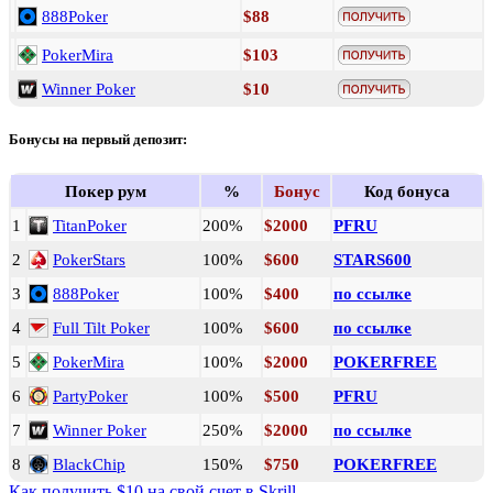
888Poker
$88
PokerMira
$103
Winner Poker
$10
Бонусы на первый депозит:
Покер рум
%
Бонус
Код бонуса
1
TitanPoker
200%
$2000
PFRU
2
PokerStars
100%
$600
STARS600
3
888Poker
100%
$400
по ссылке
4
Full Tilt Poker
100%
$600
по ссылке
5
PokerMira
100%
$2000
POKERFREE
6
PartyPoker
100%
$500
PFRU
7
Winner Poker
250%
$2000
по ссылке
8
BlackChip
150%
$750
POKERFREE
Как получить $10 на свой счет в Skrill