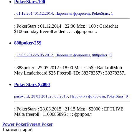
PokerStars-100
,
,
,
01.12.2014
01.12.2014
Пароли на фрироллы
,
PokerStars
1
: PokerStars : 01.12.2014 : 22:00 Мск : 100 : Cardschat
$100monday freeroll added : : : : фриролл...
888poker-25$
,
,
,
25.05.2012
25.05.2012
Пароли на фрироллы
,
888poker
0
: 888poker : 25.05.2012 : 18:00 Мск : 25$ : BankrollMob
May Leaderboard $25 Freeroll (ID: 38378357) : 38378357...
PokerStars-$2000
,
,
,
password
28.03.2015
28.03.2015
Пароли на фрироллы
,
PokerStars
0
: PokerStars : 28.03.2015 : 21:15 Мск : $2000 : EPTLIVE
Malta freeroll : 1160685895 : : : фриролл
Power Poker
Everest Poker
1 комментарий