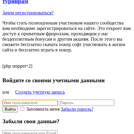
турнирам
Зачем регистрироваться?
Чтобы стать полноценным участником нашего сообщества
вам необходимо зарегистрироваться на сайте. Это откроет вам
доступ к приватным фрироллам, проходящим у нас
бездепозитным бонусам и другим акциям. После этого вы
сможете бесплатно скачать покер софт участвовать в жизни
сайта и бесплатно играть в покер.
[php snippet=2]
Войдите со своими учетными данными
или
Создать учетную запись
Запомнить меня
Забыли пароль?
Войти
Забыли свои данные?