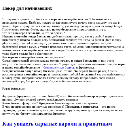
Покер для начинающих
Что нужно сделать, что бы начать
играть в покер бесплатно
? Ознакомиться с
правилами покера. Выбрать покеррум где планируете начать свою карьеру игрока в
покер. Зарегистрироваться в покер комнате, указав код дающий право на
покер бонус
.
После этого можно будет,
скачать покер бесплатно
и приступить к игре.
Что же в
покере бесплатно
, а что за деньги?
Играть в онлайн покер бесплатно
действительно просто, как и у любой игры в
интернете у
покера онлайн
есть бесплатный вариант, это игра на фишки (free money,
play money, free poker money). Для этого вам просто нужно открыть счет для
бесплатной игры в руме, у такого игрового счета, обычно, упрощенная регистрация, а
потом
скачать покер бесплатно
и вы в игре. Только в таком случае вашим выигрышем
тоже будут только free poker money.
Как
играть в покер без денег
, но на деньги?
Самый интересный вопрос как же можно
играть в покер бесплатно
и при этом
получить возможность выиграть деньги? Существует несколько возможностей для
игры
в покер онлайн бесплатно
–
бездепозитные бонусы
и
фрироллы
.
Бездепозитный бонус покер
(
бездеп
- разг. от анг.
No deposit bonus poker
) Очень
распространен в
онлайн покере
и представляет собой
бесплатный стартовый капитал
в покер руме, который позволяет начинающему игроку попробовать свои силы в
настоящей игре, без риска и ущерба для собственного кошелька.
Faq по фрироллам:
Фриролл (
фрирол
- разг. от анг.
freeroll
) – это
бесплатный покер турнир
с денежным
призом. Лучший способ начать зарабатывать покером.
Какие бывают фрироллы?
Фрироллы
бывают приватные и открытые.
В чем преимущество приватных фрироллов?
Приватные фрироллы
– это
покер
турниры
, организованные для ограниченного круга игроков доступ на которые можно
получить по билету или
паролю на фриролл
.
Как увидеть скрытые пароли к приватным