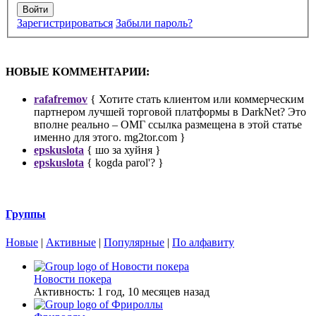
Войти
Зарегистрироваться
Забыли пароль?
НОВЫЕ КОММЕНТАРИИ:
rafafremov
{ Хотите стать клиентом или коммерческим
партнером лучшей торговой платформы в DarkNet? Это
вполне реально – ОМГ ссылка размещена в этой статье
именно для этого. mg2tor.com }
epskuslota
{ шо за хуйня }
epskuslota
{ kogda parol'? }
Группы
Новые
|
Активные
|
Популярные
|
По алфавиту
Новости покера
Активность: 1 год, 10 месяцев назад