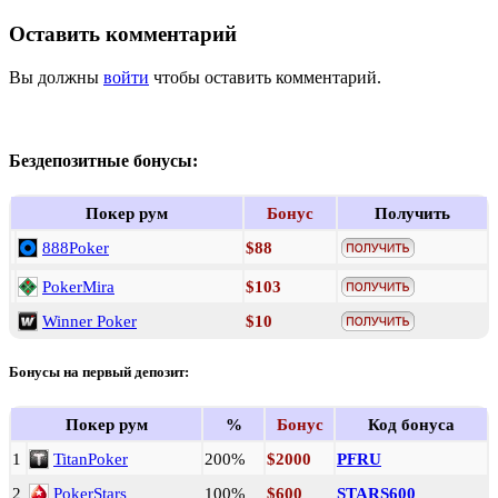
Оставить комментарий
Вы должны
войти
чтобы оставить комментарий.
Бездепозитные бонусы:
Покер рум
Бонус
Получить
888Poker
$88
PokerMira
$103
Winner Poker
$10
Бонусы на первый депозит:
Покер рум
%
Бонус
Код бонуса
1
TitanPoker
200%
$2000
PFRU
2
PokerStars
100%
$600
STARS600