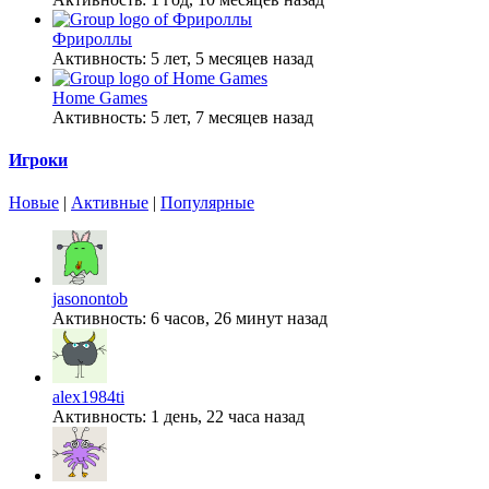
Фрироллы
Активность: 5 лет, 5 месяцев назад
Home Games
Активность: 5 лет, 7 месяцев назад
Игроки
Новые
|
Активные
|
Популярные
jasonontob
Активность: 6 часов, 26 минут назад
alex1984ti
Активность: 1 день, 22 часа назад