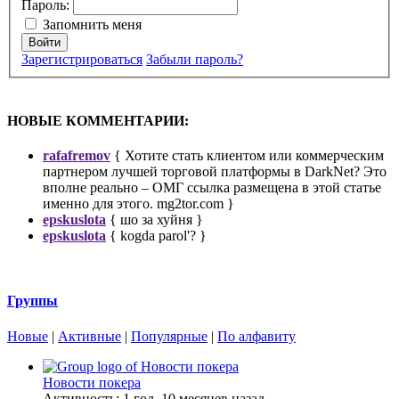
Пароль:
Запомнить меня
Войти
Зарегистрироваться
Забыли пароль?
НОВЫЕ КОММЕНТАРИИ:
rafafremov
{ Хотите стать клиентом или коммерческим
партнером лучшей торговой платформы в DarkNet? Это
вполне реально – ОМГ ссылка размещена в этой статье
именно для этого. mg2tor.com }
epskuslota
{ шо за хуйня }
epskuslota
{ kogda parol'? }
Группы
Новые
|
Активные
|
Популярные
|
По алфавиту
Новости покера
Активность: 1 год, 10 месяцев назад