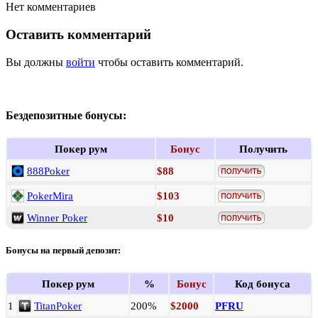
Нет комментариев
Оставить комментарий
Вы должны
войти
чтобы оставить комментарий.
Бездепозитные бонусы:
Покер рум
Бонус
Получить
888Poker
$88
PokerMira
$103
Winner Poker
$10
Бонусы на первый депозит:
Покер рум
%
Бонус
Код бонуса
1
TitanPoker
200%
$2000
PFRU