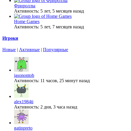
Фрироллы
Активность: 5 лет, 5 месяцев назад
Home Games
Активность: 5 лет, 7 месяцев назад
Игроки
Новые
|
Активные
|
Популярные
jasonontob
Активность: 11 часов, 25 минут назад
alex1984ti
Активность: 2 дня, 3 часа назад
gatinpreto