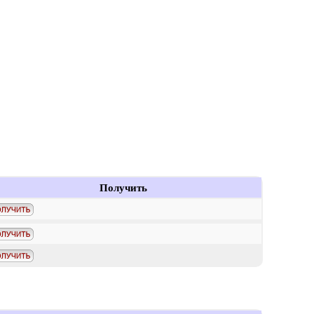
Получить