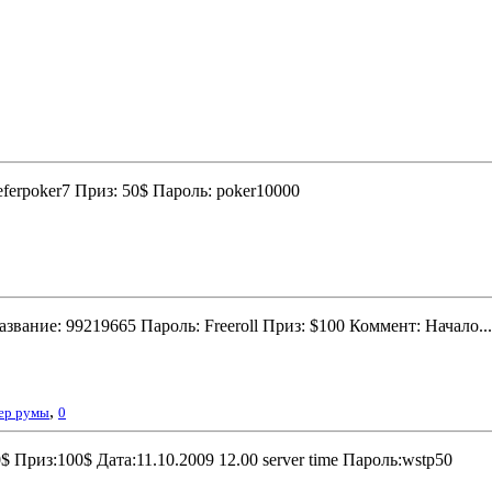
eferpoker7 Приз: 50$ Пароль: poker10000
азвание: 99219665 Пароль: Freeroll Приз: $100 Коммент: Начало...
,
ер румы
0
из:100$ Дата:11.10.2009 12.00 server time Пароль:wstp50