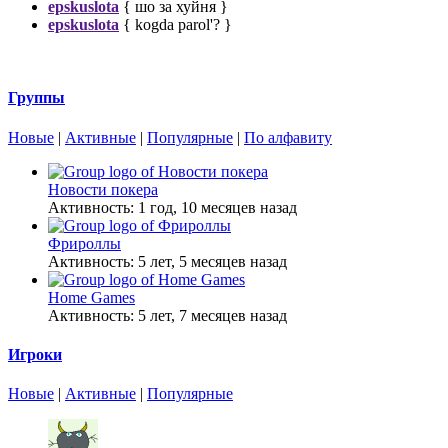
epskuslota
{ шо за хуйня }
epskuslota
{ kogda parol'? }
Группы
Новые
|
Активные
|
Популярные
|
По алфавиту
Новости покера
Активность: 1 год, 10 месяцев назад
Фрироллы
Активность: 5 лет, 5 месяцев назад
Home Games
Активность: 5 лет, 7 месяцев назад
Игроки
Новые
|
Активные
|
Популярные