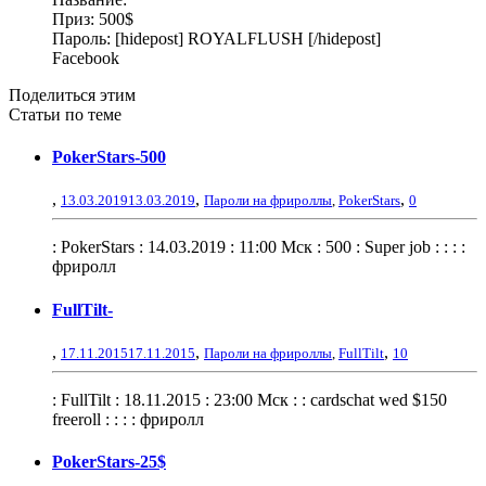
Приз: 500$
Пароль: [hidepost] ROYALFLUSH [/hidepost]
Facebook
Поделиться этим
Cтатьи по теме
PokerStars-500
,
,
,
13.03.2019
13.03.2019
Пароли на фрироллы
,
PokerStars
0
: PokerStars : 14.03.2019 : 11:00 Мск : 500 : Super job : : : :
фриролл
FullTilt-
,
,
,
17.11.2015
17.11.2015
Пароли на фрироллы
,
FullTilt
10
: FullTilt : 18.11.2015 : 23:00 Мск : : cardschat wed $150
freeroll : : : : фриролл
PokerStars-25$