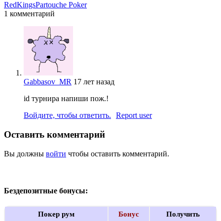
RedKings
Partouche Poker
1 комментарий
Gabbasov_MR
17 лет назад
id турнира напиши пож.!
Войдите, чтобы ответить.
Report user
Оставить комментарий
Вы должны
войти
чтобы оставить комментарий.
Бездепозитные бонусы:
Покер рум
Бонус
Получить