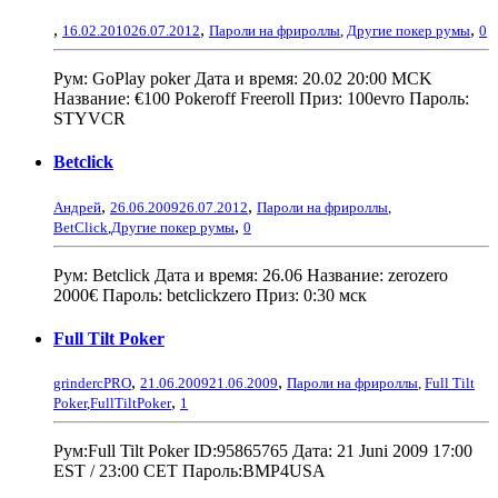
,
,
,
16.02.2010
26.07.2012
Пароли на фрироллы
,
Другие покер румы
0
Рум: GoPlay poker Дата и время: 20.02 20:00 MCK
Название: €100 Pokeroff Freeroll Приз: 100evro Пароль:
STYVCR
Betclick
,
,
Андрей
26.06.2009
26.07.2012
Пароли на фрироллы
,
,
BetClick
,
Другие покер румы
0
Рум: Betclick Дата и время: 26.06 Название: zerozero
2000€ Пароль: betclickzero Приз: 0:30 мск
Full Tilt Poker
,
,
grindercPRO
21.06.2009
21.06.2009
Пароли на фрироллы
,
Full Tilt
,
Poker
,
FullTiltPoker
1
Рум:Full Tilt Poker ID:95865765 Дата: 21 Juni 2009 17:00
EST / 23:00 CET Пароль:BMP4USA