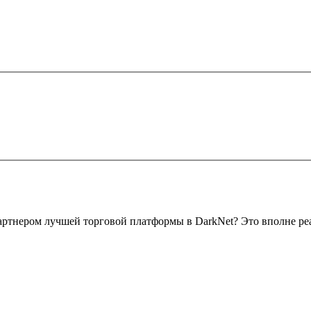
артнером лучшей торговой платформы в DarkNet? Это вполне ре