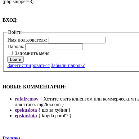
[php snippet=3]
ВХОД:
Войти
Имя пользователя:
Пароль:
Запомнить меня
Войти
Зарегистрироваться
Забыли пароль?
НОВЫЕ КОММЕНТАРИИ:
rafafremov
{ Хотите стать клиентом или коммерческим п
для этого. mg2tor.com }
epskuslota
{ шо за хуйня }
epskuslota
{ kogda parol'? }
Группы