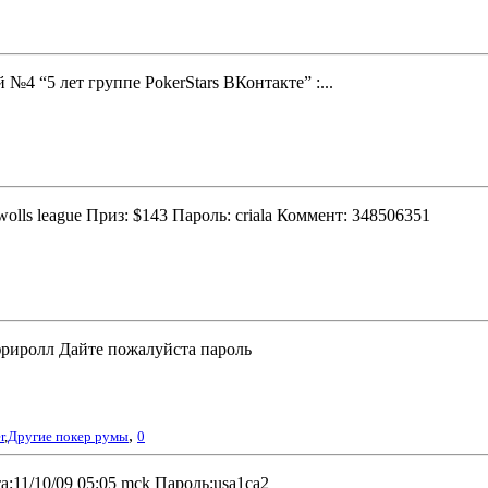
ай №4 “5 лет группе PokerStars ВКонтакте” :...
wolls league Приз: $143 Пароль: criala Коммент: 348506351
: : фриролл Дайте пожалуйста пароль
,
r
,
Другие покер румы
0
:11/10/09 05:05 mck Пароль:usa1ca2