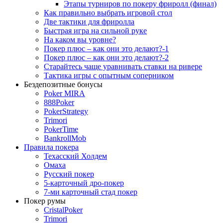
Этапы турниров по покеру фриролл (финал)
Как правильно выбрать игровой стол
Две тактики для фриролла
Быстрая игра на сильной руке
На каком вы уровне?
Покер плюс – как они это делают?-1
Покер плюс – как они это делают?-2
Старайтесь чаще уравнивать ставки на ривере
Тактика игры с опытным соперником
Бездепозитные бонусы
Poker MIRA
888Poker
PokerStrategy
Trimori
PokerTime
BankrollMob
Правила покера
Техасский Холдем
Омаха
Русский покер
5-карточный дро-покер
7-ми карточный стад покер
Покер румы
CristalPoker
Trimori