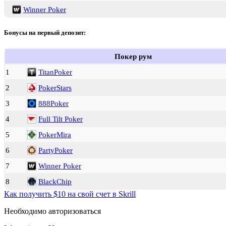
Winner Poker
Бонусы на первый депозит:
Покер рум
1
TitanPoker
2
PokerStars
3
888Poker
4
Full Tilt Poker
5
PokerMira
6
PartyPoker
7
Winner Poker
8
BlackChip
Как получить $10 на свой счет в Skrill
Необходимо авторизоваться