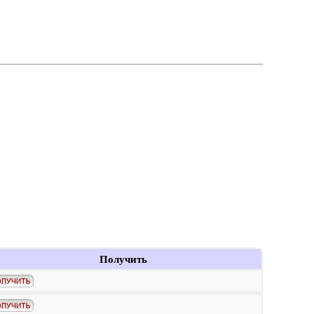
Получить