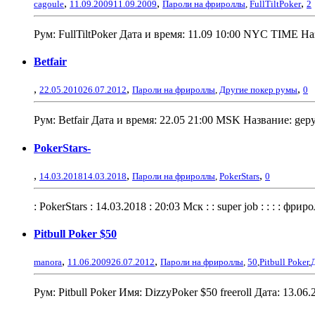
,
,
,
cagoule
11.09.2009
11.09.2009
Пароли на фрироллы
,
FullTiltPoker
2
Рум: FullTiltPoker Дата и время: 11.09 10:00 NYC TIME На
Betfair
,
,
,
22.05.2010
26.07.2012
Пароли на фрироллы
,
Другие покер румы
0
Рум: Betfair Дата и время: 22.05 21:00 MSK Название: gepy
PokerStars-
,
,
,
14.03.2018
14.03.2018
Пароли на фрироллы
,
PokerStars
0
: PokerStars : 14.03.2018 : 20:03 Мск : : super job : : : : фрир
Pitbull Poker $50
,
,
manora
11.06.2009
26.07.2012
Пароли на фрироллы
,
50
,
Pitbull Poker
,
Рум: Pitbull Poker Имя: DizzyPoker $50 freeroll Дата: 13.0