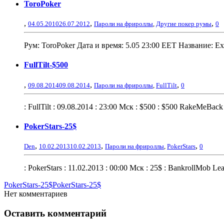
ToroPoker
,
,
,
04.05.2010
26.07.2012
Пароли на фрироллы
,
Другие покер румы
0
Рум: ToroPoker Дата и время: 5.05 23:00 EET Название: Excl
FullTilt-$500
,
,
,
09.08.2014
09.08.2014
Пароли на фрироллы
,
FullTilt
0
: FullTilt : 09.08.2014 : 23:00 Мск : $500 : $500 RakeMeBack 
PokerStars-25$
,
,
,
Den
10.02.2013
10.02.2013
Пароли на фрироллы
,
PokerStars
0
: PokerStars : 11.02.2013 : 00:00 Мск : 25$ : BankrollMob Lea
PokerStars-25$
PokerStars-25$
Нет комментариев
Оставить комментарий