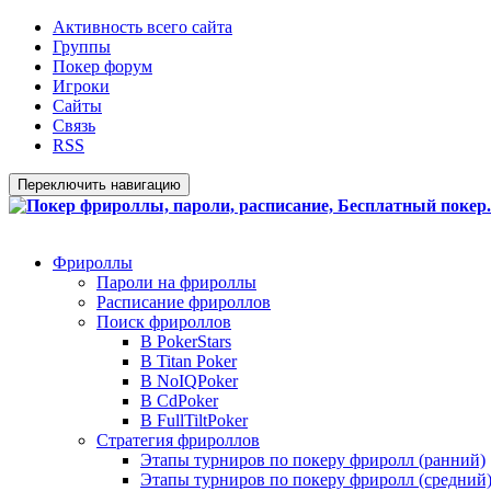
Активность всего сайта
Группы
Покер форум
Игроки
Сайты
Связь
RSS
Переключить навигацию
Фрироллы
Пароли на фрироллы
Расписание фрироллов
Поиск фрироллов
В PokerStars
В Titan Poker
В NoIQPoker
В CdPoker
В FullTiltPoker
Стратегия фрироллов
Этапы турниров по покеру фриролл (ранний)
Этапы турниров по покеру фриролл (средний