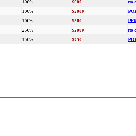
100%
$600
по 
100%
$2000
PO
100%
$500
PF
250%
$2000
по 
150%
$750
PO