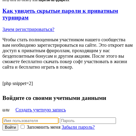
получить по билету или
паролю на фриролл
.
Как увидеть скрытые пароли к приватным
турнирам
Зачем регистрироваться?
Чтобы стать полноценным участником нашего сообщества
вам необходимо зарегистрироваться на сайте. Это откроет вам
доступ к приватным фрироллам, проходящим у нас
бездепозитным бонусам и другим акциям. После этого вы
сможете бесплатно скачать покер софт участвовать в жизни
сайта и бесплатно играть в покер.
[php snippet=2]
Войдите со своими учетными данными
или
Создать учетную запись
Запомнить меня
Забыли пароль?
Войти