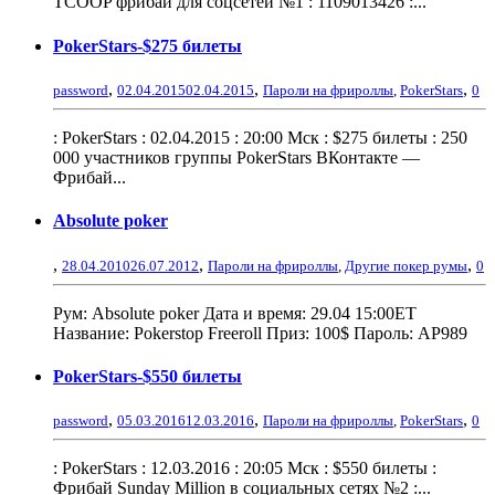
TCOOP фрибай для соцсетей №1 : 1109013426 :...
PokerStars-$275 билеты
,
,
,
password
02.04.2015
02.04.2015
Пароли на фрироллы
,
PokerStars
0
: PokerStars : 02.04.2015 : 20:00 Мск : $275 билеты : 250
000 участников группы PokerStars ВКонтакте —
Фрибай...
Absolute poker
,
,
,
28.04.2010
26.07.2012
Пароли на фрироллы
,
Другие покер румы
0
Рум: Absolute poker Дата и время: 29.04 15:00ET
Название: Pokerstop Freeroll Приз: 100$ Пароль: AP989
PokerStars-$550 билеты
,
,
,
password
05.03.2016
12.03.2016
Пароли на фрироллы
,
PokerStars
0
: PokerStars : 12.03.2016 : 20:05 Мск : $550 билеты :
Фрибай Sunday Million в социальных сетях №2 :...