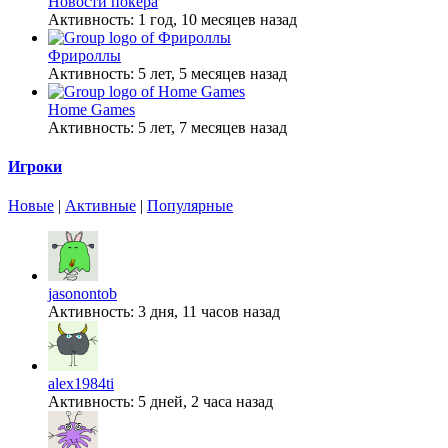
Новости покера
Активность: 1 год, 10 месяцев назад
Фрироллы
Активность: 5 лет, 5 месяцев назад
Home Games
Активность: 5 лет, 7 месяцев назад
Игроки
Новые
|
Активные
|
Популярные
jasonontob
Активность: 3 дня, 11 часов назад
alex1984ti
Активность: 5 дней, 2 часа назад