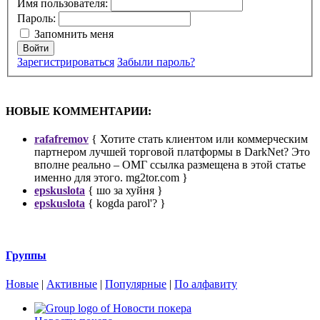
Имя пользователя:
Пароль:
Запомнить меня
Войти
Зарегистрироваться
Забыли пароль?
НОВЫЕ КОММЕНТАРИИ:
rafafremov
{ Хотите стать клиентом или коммерческим
партнером лучшей торговой платформы в DarkNet? Это
вполне реально – ОМГ ссылка размещена в этой статье
именно для этого. mg2tor.com }
epskuslota
{ шо за хуйня }
epskuslota
{ kogda parol'? }
Группы
Новые
|
Активные
|
Популярные
|
По алфавиту