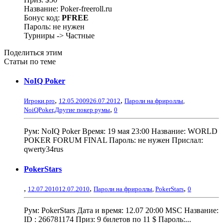
Название: Poker-freeroll.ru
Бонус код:
PFREE
Пароль: не нужен
Турниры -> Частные
Поделиться этим
Cтатьи по теме
NoIQ Poker
,
,
Игроки.pro
12.05.2009
26.07.2012
Пароли на фрироллы
,
,
NoiQPoker
,
Другие покер румы
0
Рум: NoIQ Poker Время: 19 мая 23:00 Название: WORLD
POKER FORUM FINAL Пароль: не нужен Прислал:
qwerty34rus
PokerStars
,
,
,
12.07.2010
12.07.2010
Пароли на фрироллы
,
PokerStars
0
Рум: PokerStars Дата и время: 12.07 20:00 MSC Название:
ID : 266781174 Приз: 9 билетов по 11 $ Пароль:...