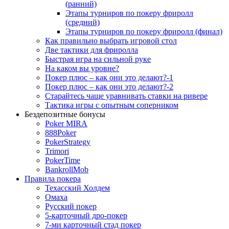
(ранний)
Этапы турниров по покеру фриролл
(средний)
Этапы турниров по покеру фриролл (финал)
Как правильно выбрать игровой стол
Две тактики для фриролла
Быстрая игра на сильной руке
На каком вы уровне?
Покер плюс – как они это делают?-1
Покер плюс – как они это делают?-2
Старайтесь чаще уравнивать ставки на ривере
Тактика игры с опытным соперником
Бездепозитные бонусы
Poker MIRA
888Poker
PokerStrategy
Trimori
PokerTime
BankrollMob
Правила покера
Техасский Холдем
Омаха
Русский покер
5-карточный дро-покер
7-ми карточный стад покер