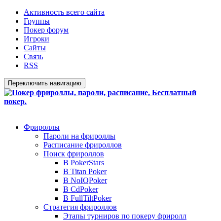
Активность всего сайта
Группы
Покер форум
Игроки
Сайты
Связь
RSS
Переключить навигацию
Фрироллы
Пароли на фрироллы
Расписание фрироллов
Поиск фрироллов
В PokerStars
В Titan Poker
В NoIQPoker
В CdPoker
В FullTiltPoker
Стратегия фрироллов
Этапы турниров по покеру фриролл