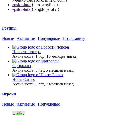
именно для этого. mg2tor.com }
epskuslota
{ шо за хуйня }
epskuslota
{ kogda parol'? }
Группы
Новые
|
Активные
|
Популярные
|
По алфавиту
Новости покера
Активность: 1 год, 10 месяцев назад
Фрироллы
Активность: 5 лет, 5 месяцев назад
Home Games
Активность: 5 лет, 7 месяцев назад
Игроки
Новые
|
Активные
|
Популярные