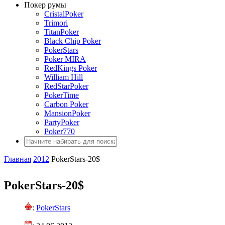
Покер румы
CristalPoker
Trimori
TitanPoker
Black Chip Poker
PokerStars
Poker MIRA
RedKings Poker
William Hill
RedStarPoker
PokerTime
Carbon Poker
MansionPoker
PartyPoker
Poker770
Главная
2012
PokerStars-20$
PokerStars-20$
:
PokerStars