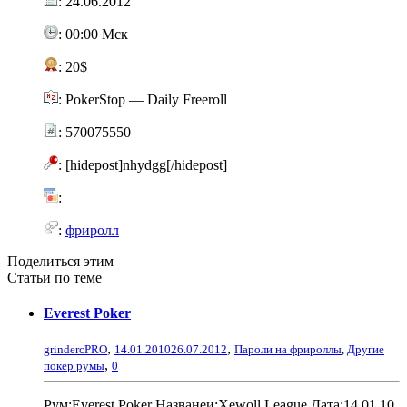
: 24.06.2012
: 00:00 Мск
: 20$
: PokerStop — Daily Freeroll
: 570075550
: [hidepost]nhydgg[/hidepost]
:
:
фриролл
Поделиться этим
Cтатьи по теме
Everest Poker
,
,
grindercPRO
14.01.2010
26.07.2012
Пароли на фрироллы
,
Другие
,
покер румы
0
Рум:Everest Poker Названеи:Xewoll League Дата:14.01.10