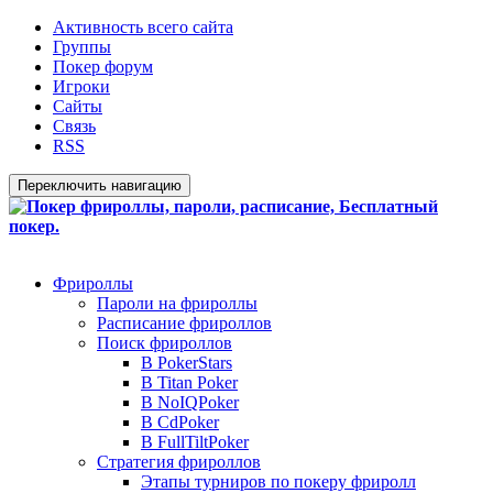
Активность всего сайта
Группы
Покер форум
Игроки
Сайты
Связь
RSS
Переключить навигацию
Фрироллы
Пароли на фрироллы
Расписание фрироллов
Поиск фрироллов
В PokerStars
В Titan Poker
В NoIQPoker
В CdPoker
В FullTiltPoker
Стратегия фрироллов
Этапы турниров по покеру фриролл