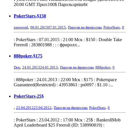
20:00 GMT Приз:100$ Пароль:qmiurbt
PokerStars-$150
,
,
,
password
06.01.2015
07.01.2015
Пароли на фрироллы
,
PokerStars
0
: PokerStars : 07.01.2015 : 21:00 Мск : $150 : Double Take
Freeroll : 283801988 : : : фриролл...
888poker-$175
,
,
,
Den
24.01.2013
24.01.2013
Пароли на фрироллы
,
888poker
0
: 888poker : 24.01.2013 : 22:00 Мск : $175 : Pokerspace
Guaranteed(Restricted) : 43953863 : ps0097 : $1.10 :...
PokerStars-25$
,
,
,
23.04.2012
23.04.2012
Пароли на фрироллы
,
PokerStars
0
: PokerStars : 23.04.2012 : 17:00 Мск : 25$ : BankrollMob
April Leaderboard $25 Freeroll (ID: 538990819) :