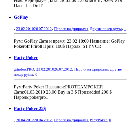
Имя: Beproplayer Дата: 28-05-09 22-00 мск ID:92931818
Пасс: JustDoIT
GoPlay
,
,
,
23.02.2010
26.07.2012
Пароли на фрироллы
,
Другие покер румы
1
Рум: GoPlay Дата и время: 23.02 18:00 Название: GoPlay
Pokeroff Friroll Приз: 100$ Пароль: STYVCR
Party Poker
,
,
grindercPRO
23.02.2010
26.07.2012
Пароли на фрироллы
,
Другие
,
покер румы
0
Рум:Party Poker Названеи:PROTEAMPOKER
Дата:01.03.2010 23.00 Buy in 3 $ Приз:added 200 $
Пароль:pokerpro1
Party Poker-25$
,
,
,
20.04.2012
20.04.2012
Пароли на фрироллы
,
PartyPoker
0