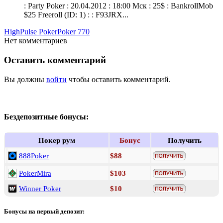
: Party Poker : 20.04.2012 : 18:00 Мск : 25$ : BankrollMob
$25 Freeroll (ID: 1) : : F93JRX...
HighPulse Poker
Poker 770
Нет комментариев
Оставить комментарий
Вы должны
войти
чтобы оставить комментарий.
Бездепозитные бонусы:
Покер рум
Бонус
Получить
888Poker
$88
PokerMira
$103
Winner Poker
$10
Бонусы на первый депозит: