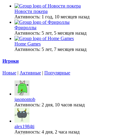
Новости покера
Активность: 1 год, 10 месяцев назад
Фрироллы
Активность: 5 лет, 5 месяцев назад
Home Games
Активность: 5 лет, 7 месяцев назад
Игроки
Новые
|
Активные
|
Популярные
jasonontob
Активность: 2 дня, 10 часов назад
alex1984ti
Активность: 4 дня, 2 часа назад