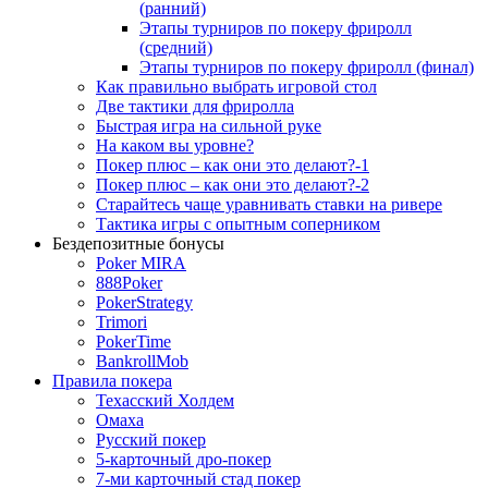
(ранний)
Этапы турниров по покеру фриролл
(средний)
Этапы турниров по покеру фриролл (финал)
Как правильно выбрать игровой стол
Две тактики для фриролла
Быстрая игра на сильной руке
На каком вы уровне?
Покер плюс – как они это делают?-1
Покер плюс – как они это делают?-2
Старайтесь чаще уравнивать ставки на ривере
Тактика игры с опытным соперником
Бездепозитные бонусы
Poker MIRA
888Poker
PokerStrategy
Trimori
PokerTime
BankrollMob
Правила покера
Техасский Холдем
Омаха
Русский покер
5-карточный дро-покер
7-ми карточный стад покер