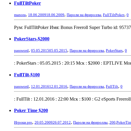
FullTiltPoker
,
,
,
manora
18.06.2009
18.06.2009
Пароли на фрироллы
,
FullTiltPoker
0
Рум: FullTiltPoker Имя: Bonus Freeroll Super Turbo id: 9573
PokerStars-$2000
,
,
,
password
05.05.2015
05.05.2015
Пароли на фрироллы
,
PokerStars
0
: PokerStars : 05.05.2015 : 20:15 Мск : $2000 : EPTLIVE Mont
FullTilt-$100
,
,
,
password
12.01.2016
12.01.2016
Пароли на фрироллы
,
FullTilt
0
: FullTilt : 12.01.2016 : 22:00 Мск : $100 : G2 eSports Freerol
Poker Time $200
,
,
Игроки.pro
20.05.2009
26.07.2012
Пароли на фрироллы
,
200
,
PokerTi