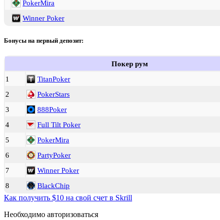
PokerMira
Winner Poker
Бонусы на первый депозит:
Покер рум
1
TitanPoker
2
PokerStars
3
888Poker
4
Full Tilt Poker
5
PokerMira
6
PartyPoker
7
Winner Poker
8
BlackChip
Как получить $10 на свой счет в Skrill
Необходимо авторизоваться