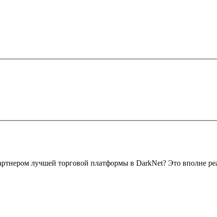
артнером лучшей торговой платформы в DarkNet? Это вполне ре