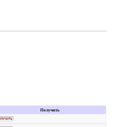
Получить