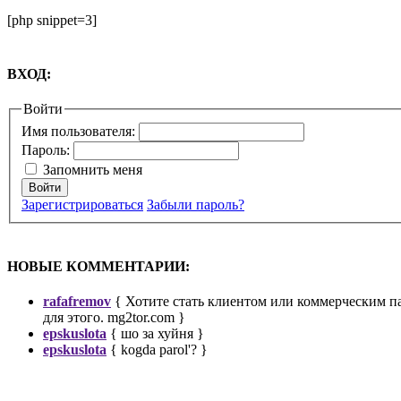
[php snippet=3]
ВХОД:
Войти
Имя пользователя:
Пароль:
Запомнить меня
Войти
Зарегистрироваться
Забыли пароль?
НОВЫЕ КОММЕНТАРИИ:
rafafremov
{ Хотите стать клиентом или коммерческим п
для этого. mg2tor.com }
epskuslota
{ шо за хуйня }
epskuslota
{ kogda parol'? }